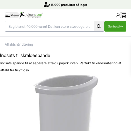
+15.000 produkter på lager
Menu
Genbestil
Affaldshåndtering
Indsats til skraldespande
Indsats spande til at separere affald i papirkurven. Perfekt til kildesortering af
affald fra frugt osv.