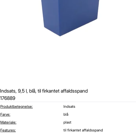
Indsats, 9,5 l, blå, til firkantet affaldsspand
176889
Produktbetegnelse:
Indsats
Farve:
blå
Materiale:
plast
Features:
til firkantet affaldsspand