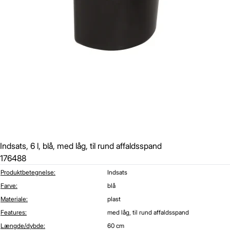
Indsats, 6 l, blå, med låg, til rund affaldsspand
176488
Produktbetegnelse:
Indsats
Farve:
blå
Materiale:
plast
Features:
med låg, til rund affaldsspand
Længde/dybde:
60 cm