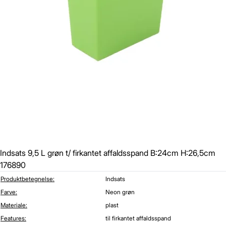
Indsats 9,5 L grøn t/ firkantet affaldsspand B:24cm H:26,5cm
176890
Produktbetegnelse:
Indsats
Farve:
Neon grøn
Materiale:
plast
Features:
til firkantet affaldsspand