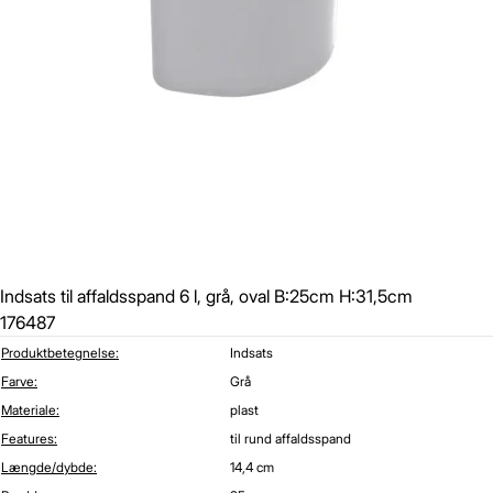
Indsats til affaldsspand 6 l, grå, oval B:25cm H:31,5cm
176487
Produktbetegnelse:
Indsats
Farve:
Grå
Materiale:
plast
Features:
til rund affaldsspand
Længde/dybde:
14,4 cm