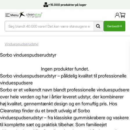
+15.000 produkter på lager
Menu
Genbestil
Vinduespudserudstyr
Sorbo vinduespudserudstyr
Ingen produkter fundet.
Sorbo vinduespudserudstyr – pålidelig kvalitet til professionelle
vinduespudsere
Sorbo er et velkendt navn blandt professionelle vinduespudsere
over hele verden og har i årtier leveret udstyr, der kombinerer
høj kvalitet, gennemtænkt design og en fornuftig pris. Hos
Cleanstep finder du et bredt udvalg af Sorbo
vinduespudserudstyr – fra klassiske gummiskrabere og vaskere
til komplette sæt og praktisk tilbehør. Som familieejet