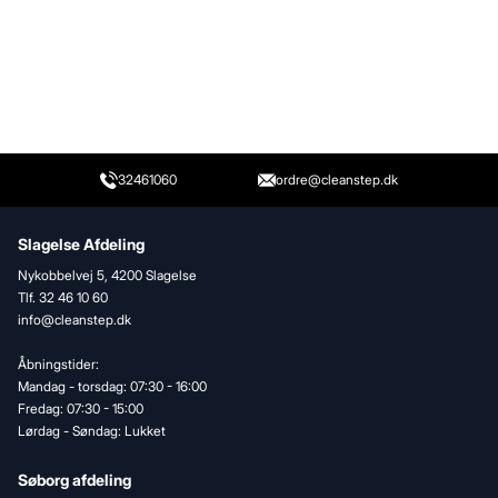
32461060
ordre@cleanstep.dk
Slagelse Afdeling
Nykobbelvej 5, 4200 Slagelse
Tlf. 32 46 10 60
info@cleanstep.dk
Åbningstider:
Mandag - torsdag: 07:30 - 16:00
Fredag: 07:30 - 15:00
Lørdag - Søndag: Lukket
Søborg afdeling