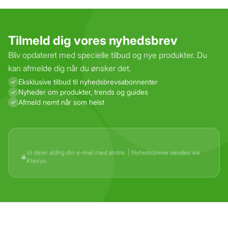
Tilmeld dig vores nyhedsbrev
Bliv opdateret med specielle tilbud og nye produkter. Du
kan afmelde dig når du ønsker det.
Eksklusive tilbud til nyhedsbrevs­abonnenter
Nyheder om produkter, trends og guides
Afmeld nemt når som helst
Vi deler aldrig din e-mail med andre. | Nyhedsbreve sendes via
Klaviyo.