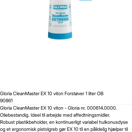
Gloria CleanMaster EX 10 viton Forstøver 1 liter OB
90861
Gloria CleanMaster EX 10 viton - Gloria nr. 000614.0000.
Oliebestandig. Ideel til arbejde med affedtningsmidler.
Robust plastikbeholder, en kontinuerligt variabel hulkonusdyse
og et ergonomisk pistolgreb gør EX 10 til en pålidelig hjælper til