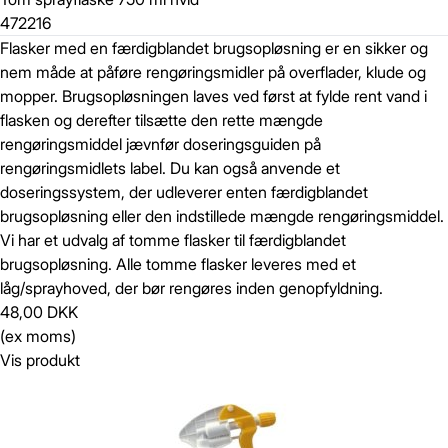
472216
Flasker med en færdigblandet brugsopløsning er en sikker og
nem måde at påføre rengøringsmidler på overflader, klude og
mopper. Brugsopløsningen laves ved først at fylde rent vand i
flasken og derefter tilsætte den rette mængde
rengøringsmiddel jævnfør doseringsguiden på
rengøringsmidlets label. Du kan også anvende et
doseringssystem, der udleverer enten færdigblandet
brugsopløsning eller den indstillede mængde rengøringsmiddel.
Vi har et udvalg af tomme flasker til færdigblandet
brugsopløsning. Alle tomme flasker leveres med et
låg/sprayhoved, der bør rengøres inden genopfyldning.
48,00 DKK
(ex moms)
Vis produkt