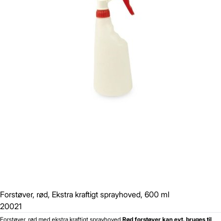
Forstøver, rød, Ekstra kraftigt sprayhoved, 600 ml
20021
Forstøver, rød med ekstra kraftigt sprayhoved.
Rød forstøver kan evt. bruges til