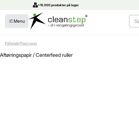
+15.000 produkter på lager
Menu
/
Pallekøb
Papirvarer
Aftørringspapir / Centerfeed ruller