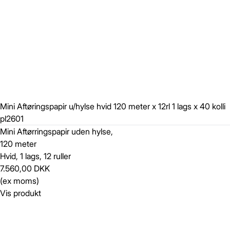
Mini Aftøringspapir u/hylse hvid 120 meter x 12rl 1 lags x 40 kolli
pl2601
Mini Aftørringspapir uden hylse,
120 meter
Hvid, 1 lags, 12 ruller
7.560,00 DKK
(ex moms)
Vis produkt