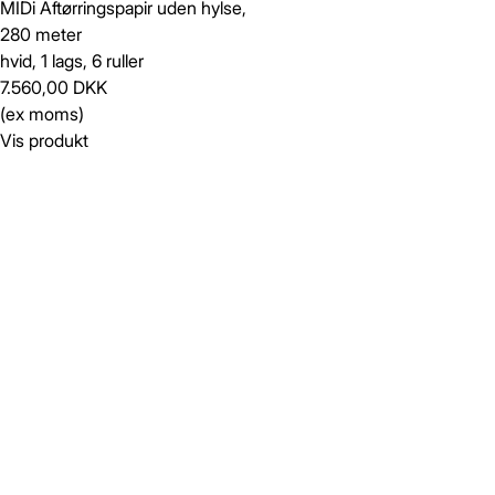
MIDi Aftørringspapir uden hylse,
280 meter
hvid, 1 lags, 6 ruller
7.560,00 DKK
(ex moms)
Vis produkt