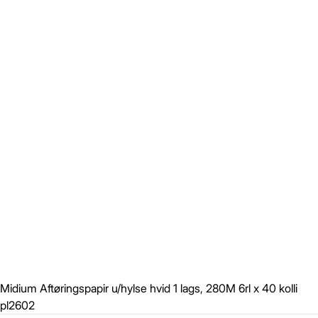
Midium Aftøringspapir u/hylse hvid 1 lags, 280M 6rl x 40 kolli
pl2602