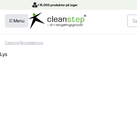
+15.000 produkter på lager
Menu
/
Catering
Borddækning
Lys