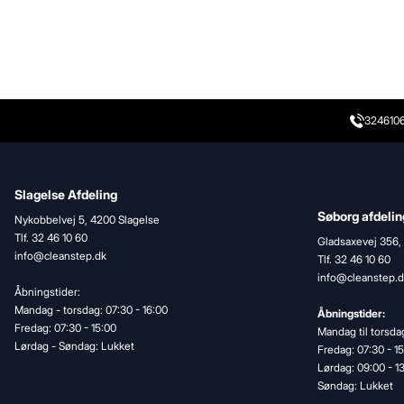
324610
Slagelse Afdeling
Søborg afdelin
Nykobbelvej 5, 4200 Slagelse
Tlf. 32 46 10 60
Gladsaxevej 356,
info@cleanstep.dk
Tlf. 32 46 10 60
info@cleanstep.d
Åbningstider:
Mandag - torsdag: 07:30 - 16:00
Åbningstider:
Fredag: 07:30 - 15:00
Mandag til torsdag
Lørdag - Søndag: Lukket
Fredag: 07:30 - 1
Lørdag: 09:00 - 1
Søndag: Lukket