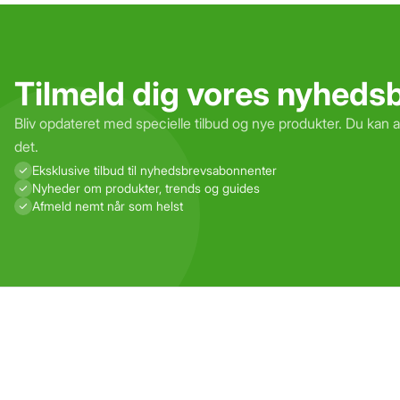
Tilmeld dig vores nyheds
Bliv opdateret med specielle tilbud og nye produkter. Du kan 
det.
Eksklusive tilbud til nyhedsbrevs­abonnenter
Nyheder om produkter, trends og guides
Afmeld nemt når som helst