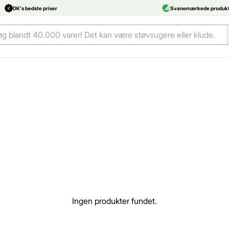
DK's bedste priser
Svanemærkede produkt
Ingen produkter fundet.