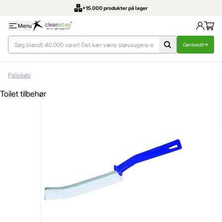
+15.000 produkter på lager
Menu
Genbestil
Pallekøb
Toilet tilbehør