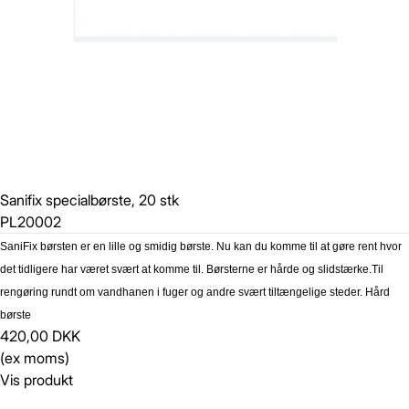
Sanifix specialbørste, 20 stk
PL20002
SaniFix børsten er en lille og smidig børste. Nu kan du komme til at gøre rent hvor
det tidligere har været svært at komme til. Børsterne er hårde og slidstærke.
Til
rengøring rundt om vandhanen i fuger og andre svært tiltængelige steder. Hård
børste
420,00 DKK
(ex moms)
Vis produkt