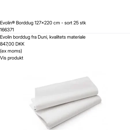
Evolin® Borddug 127x220 cm - sort 25 stk
166371
Evolin borddug fra Duni, kvalitets materiale
847,00 DKK
(ex moms)
Vis produkt