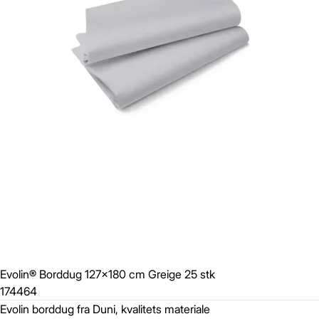
Evolin® Borddug 127x180 cm Greige 25 stk
174464
Evolin borddug fra Duni, kvalitets materiale