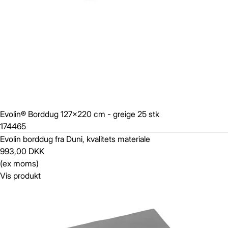
Evolin® Borddug 127x220 cm - greige 25 stk
174465
Evolin borddug fra Duni, kvalitets materiale
993,00 DKK
(ex moms)
Vis produkt