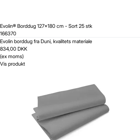
Evolin® Borddug 127x180 cm - Sort 25 stk
166370
Evolin borddug fra Duni, kvalitets materiale
834,00 DKK
(ex moms)
Vis produkt