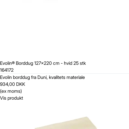
Evolin® Borddug 127x220 cm - hvid 25 stk
164172
Evolin borddug fra Duni, kvalitets materiale
934,00 DKK
(ex moms)
Vis produkt