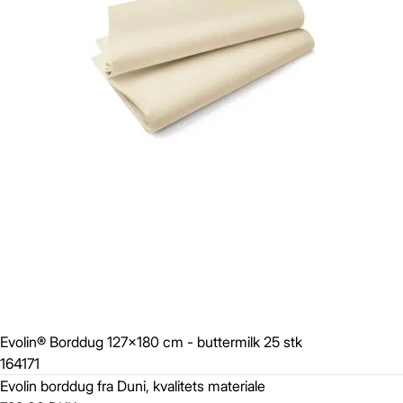
Evolin® Borddug 127x180 cm - buttermilk 25 stk
164171
Evolin borddug fra Duni, kvalitets materiale