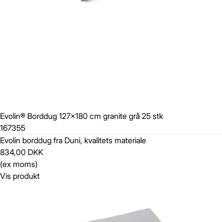
Evolin® Borddug 127x180 cm granite grå 25 stk
167355
Evolin borddug fra Duni, kvalitets materiale
834,00 DKK
(ex moms)
Vis produkt