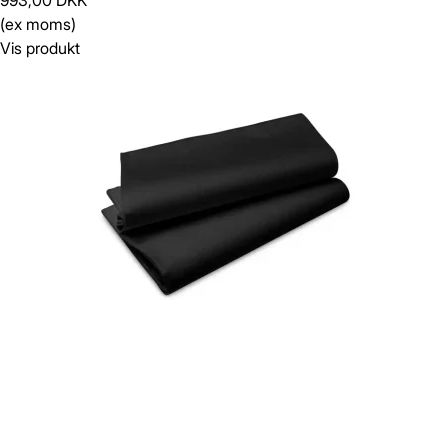
993,00 DKK
(ex moms)
Vis produkt