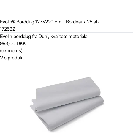
Evolin® Borddug 127x220 cm - Bordeaux 25 stk
172532
Evolin borddug fra Duni, kvalitets materiale
993,00 DKK
(ex moms)
Vis produkt