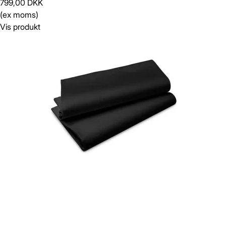
799,00 DKK
(ex moms)
Vis produkt