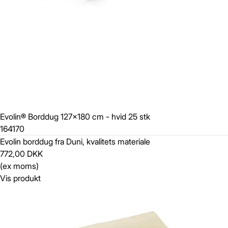
Evolin® Borddug 127x180 cm - hvid 25 stk
164170
Evolin borddug fra Duni, kvalitets materiale
772,00 DKK
(ex moms)
Vis produkt
Gem
Luk vindue