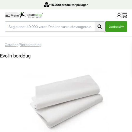
+15.000 produkter på lager
Menu
Genbestil
/
Catering
Borddækning
Evolin borddug