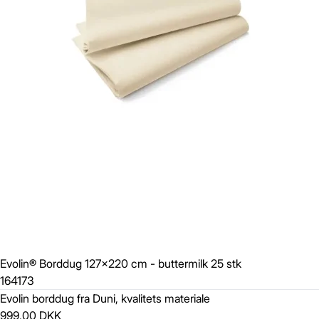
Evolin® Borddug 127x220 cm - buttermilk 25 stk
164173
Evolin borddug fra Duni, kvalitets materiale
999,00 DKK