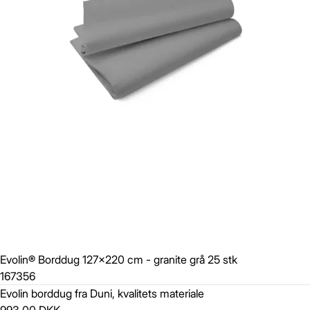
Evolin® Borddug 127x220 cm - granite grå 25 stk
167356
Evolin borddug fra Duni, kvalitets materiale