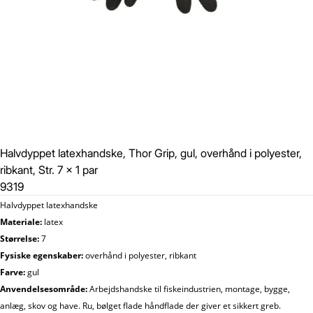
Halvdyppet latexhandske, Thor Grip, gul, overhånd i polyester,
ribkant, Str. 7 x 1 par
9319
Halvdyppet latexhandske
Materiale:
latex
Størrelse:
7
Fysiske egenskaber:
overhånd i polyester, ribkant
Farve:
gul
Anvendelsesområde:
Arbejdshandske til fiskeindustrien, montage, bygge,
anlæg, skov og have. Ru, bølget flade håndflade der giver et sikkert greb.