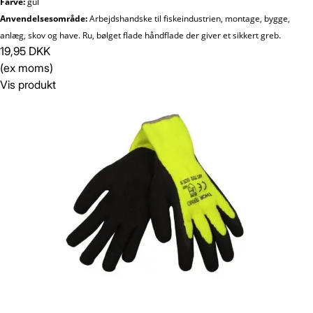
Farve:
gul
Anvendelsesområde:
Arbejdshandske til fiskeindustrien, montage, bygge,
anlæg, skov og have. Ru, bølget flade håndflade der giver et sikkert greb.
19,95 DKK
(ex moms)
Vis produkt