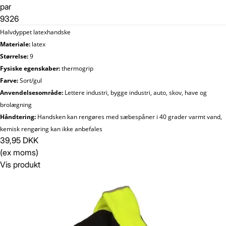
par
9326
Halvdyppet latexhandske
Materiale:
latex
Størrelse:
9
Fysiske egenskaber:
thermogrip
Farve:
Sort/gul
Anvendelsesområde:
Lettere industri, bygge industri, auto, skov, have og
brolægning
Håndtering:
Handsken kan rengøres med sæbespåner i 40 grader varmt vand,
kemisk rengøring kan ikke anbefales
39,95 DKK
(ex moms)
Vis produkt