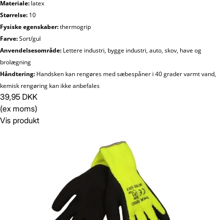
Materiale:
latex
Størrelse:
10
Fysiske egenskaber:
thermogrip
Farve:
Sort/gul
Anvendelsesområde:
Lettere industri, bygge industri, auto, skov, have og
brolægning
Håndtering:
Handsken kan rengøres med sæbespåner i 40 grader varmt vand,
kemisk rengøring kan ikke anbefales
39,95 DKK
(ex moms)
Vis produkt