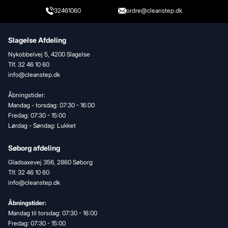
32461060
ordre@cleanstep.dk
Slagelse Afdeling
Nykobbelvej 5, 4200 Slagelse
Tlf. 32 46 10 60
info@cleanstep.dk
Åbningstider:
Mandag - torsdag: 07:30 - 16:00
Fredag: 07:30 - 15:00
Lørdag - Søndag: Lukket
Søborg afdeling
Gladsaxevej 356, 2860 Søborg
Tlf. 32 46 10 60
info@cleanstep.dk
Åbningstider:
Mandag til torsdag: 07:30 - 16:00
Fredag: 07:30 - 15:00