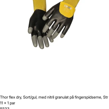
Thor flex dry, Sort/gul, med nitril granulat på fingerspidserne, Str
11 x 1 par
9333