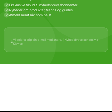
Eksklusive tilbud til nyhedsbrevs­abonnenter
Nyheder om produkter, trends og guides
Afmeld nemt når som helst
Vi deler aldrig din e-mail med andre. | Nyhedsbreve sendes via
Klaviyo.