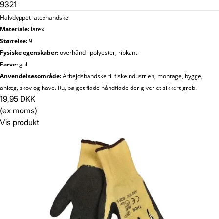
9321
Halvdyppet latexhandske
Materiale:
latex
Størrelse:
9
Fysiske egenskaber:
overhånd i polyester, ribkant
Farve:
gul
Anvendelsesområde:
Arbejdshandske til fiskeindustrien, montage, bygge,
anlæg, skov og have. Ru, bølget flade håndflade der giver et sikkert greb.
19,95 DKK
(ex moms)
Vis produkt