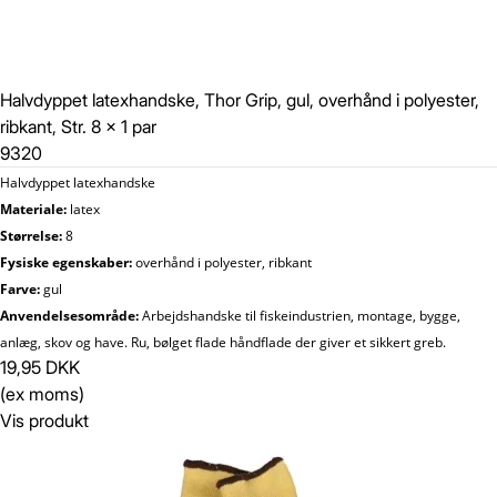
Halvdyppet latexhandske, Thor Grip, gul, overhånd i polyester,
ribkant, Str. 8 x 1 par
9320
Halvdyppet latexhandske
Materiale:
latex
Størrelse:
8
Fysiske egenskaber:
overhånd i polyester, ribkant
Farve:
gul
Anvendelsesområde:
Arbejdshandske til fiskeindustrien, montage, bygge,
anlæg, skov og have. Ru, bølget flade håndflade der giver et sikkert greb.
19,95 DKK
(ex moms)
Vis produkt