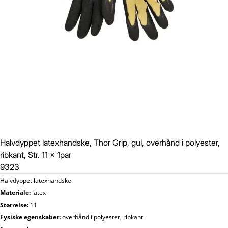
Halvdyppet latexhandske, Thor Grip, gul, overhånd i polyester,
ribkant, Str. 11 x 1par
9323
Halvdyppet latexhandske
Materiale:
latex
Størrelse:
11
Fysiske egenskaber:
overhånd i polyester, ribkant