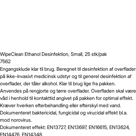
WipeClean Ethanol Desinfektion, Small, 25 stk/pak
7562
Engangsklude klar til brug. Beregnet til desinfektion af overflader
på ikke-invasivt medicinsk udstyr og til generel desinfektion af
overflader, der tåler alkohol. Klar til brug lige fra pakken.
Anvendes på rengjorte og tørre overflader. Overfladen skal være
våd i henhold til kontakttid angivet på pakken for optimal effekt.
Kræver hverken efterbehandling eller efterskyl med vand.
Dokumenteret baktericidal, fungicidal og virucidal effekt bl.a.
mod norovirus.
Dokumenteret effekt: EN13727, EN13697, EN16615, EN13624,
EN14476, EN14348.