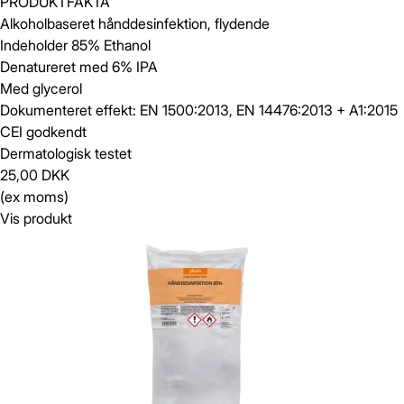
PRODUKTFAKTA
Alkoholbaseret hånddesinfektion, flydende
Indeholder 85% Ethanol
Denatureret med 6% IPA
Med glycerol
Dokumenteret effekt: EN 1500:2013, EN 14476:2013 + A1:2015
CEI godkendt
Dermatologisk testet
25,00 DKK
(ex moms)
Vis produkt