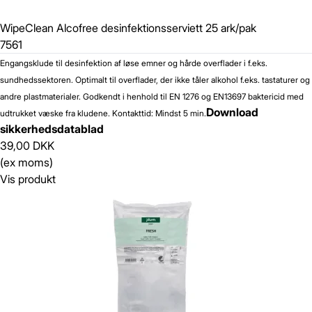
WipeClean Alcofree desinfektionsserviett 25 ark/pak
7561
Engangsklude til desinfektion af løse emner og hårde overflader i f.eks.
sundhedssektoren. Optimalt til overflader, der ikke tåler alkohol f.eks. tastaturer og
andre plastmaterialer. Godkendt i henhold til EN 1276 og EN13697 baktericid med
Download
udtrukket væske fra kludene. Kontakttid: Mindst 5 min.
sikkerhedsdatablad
39,00 DKK
(ex moms)
Vis produkt