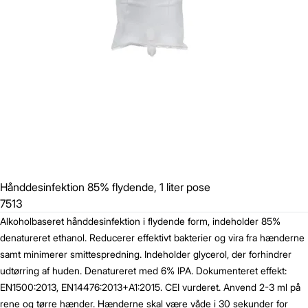
Hånddesinfektion 85% flydende, 1 liter pose
7513
Alkoholbaseret hånddesinfektion i flydende form, indeholder 85%
denatureret ethanol. Reducerer effektivt bakterier og vira fra hænderne
samt minimerer smittespredning. Indeholder glycerol, der forhindrer
udtørring af huden. Denatureret med 6% IPA. Dokumenteret effekt:
EN1500:2013, EN14476:2013+A1:2015. CEI vurderet. Anvend 2-3 ml på
rene og tørre hænder. Hænderne skal være våde i 30 sekunder for