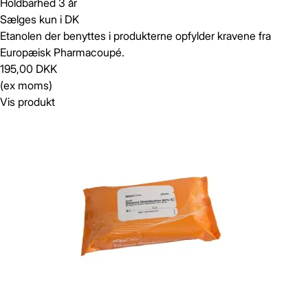
Holdbarhed 3 år
Sælges kun i DK
Etanolen der benyttes i produkterne opfylder kravene fra
Europæisk Pharmacoupé.
195,00 DKK
(ex moms)
Vis produkt