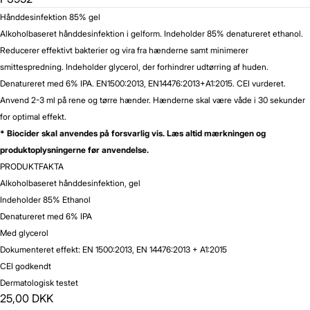
Hånddesinfektion 85% gel
Alkoholbaseret hånddesinfektion i gelform. Indeholder 85% denatureret ethanol.
Reducerer effektivt bakterier og vira fra hænderne samt minimerer
smittespredning. Indeholder glycerol, der forhindrer udtørring af huden.
Denatureret med 6% IPA. EN1500:2013, EN14476:2013+A1:2015. CEI vurderet.
Anvend 2-3 ml på rene og tørre hænder. Hænderne skal være våde i 30 sekunder
for optimal effekt.
* Biocider skal anvendes på forsvarlig vis. Læs altid mærkningen og
produktoplysningerne før anvendelse.
PRODUKTFAKTA
Alkoholbaseret hånddesinfektion, gel
Indeholder 85% Ethanol
Denatureret med 6% IPA
Med glycerol
Dokumenteret effekt: EN 1500:2013, EN 14476:2013 + A1:2015
CEI godkendt
Dermatologisk testet
25,00 DKK