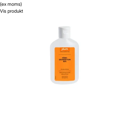
(ex moms)
Vis produkt