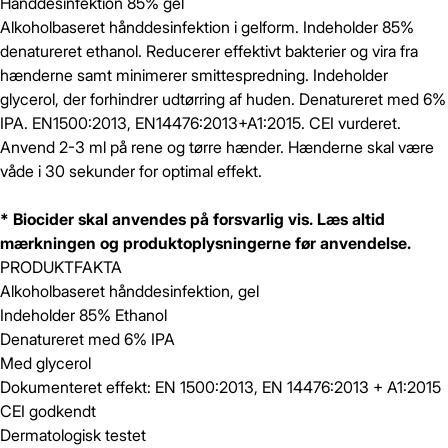
Hånddesinfektion 85% gel
Alkoholbaseret hånddesinfektion i gelform. Indeholder 85%
denatureret ethanol. Reducerer effektivt bakterier og vira fra
hænderne samt minimerer smittespredning. Indeholder
glycerol, der forhindrer udtørring af huden. Denatureret med 6%
IPA. EN1500:2013, EN14476:2013+A1:2015. CEI vurderet.
Anvend 2-3 ml på rene og tørre hænder. Hænderne skal være
våde i 30 sekunder for optimal effekt.
* Biocider skal anvendes på forsvarlig vis. Læs altid
mærkningen og produktoplysningerne før anvendelse.
PRODUKTFAKTA
Alkoholbaseret hånddesinfektion, gel
Indeholder 85% Ethanol
Denatureret med 6% IPA
Med glycerol
Dokumenteret effekt: EN 1500:2013, EN 14476:2013 + A1:2015
CEI godkendt
Dermatologisk testet