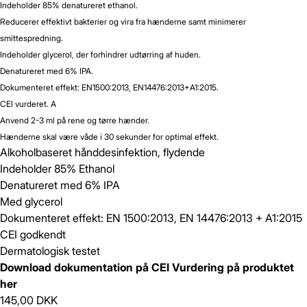
Indeholder 85% denatureret ethanol.
Reducerer effektivt bakterier og vira fra hænderne samt minimerer
smittespredning.
Indeholder glycerol, der forhindrer udtørring af huden.
Denatureret med 6% IPA.
Dokumenteret effekt: EN1500:2013, EN14476:2013+A1:2015.
CEI vurderet. A
Anvend 2-3 ml på rene og tørre hænder.
Hænderne skal være våde i 30 sekunder for optimal effekt.
Alkoholbaseret hånddesinfektion, flydende
Indeholder 85% Ethanol
Denatureret med 6% IPA
Med glycerol
Dokumenteret effekt: EN 1500:2013, EN 14476:2013 + A1:2015
CEI godkendt
Dermatologisk testet
Download dokumentation på CEI Vurdering på produktet
her
145,00 DKK