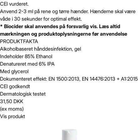
CEI vurderet.
Anvend 2-3 ml på rene og tørre hænder. Hænderne skal være
våde i 30 sekunder for optimal effekt.
* Biocider skal anvendes på forsvarlig vis. Læs altid
mærkningen og produktoplysningerne før anvendelse
PRODUKTFAKTA
Alkoholbaseret hånddesinfektion, gel
Indeholder 85% Ethanol
Denatureret med 6% IPA
Med glycerol
Dokumenteret effekt: EN 1500:2013, EN 14476:2013 + A1:2015
CEI godkendt
Dermatologisk testet
31,50 DKK
(ex moms)
Vis produkt