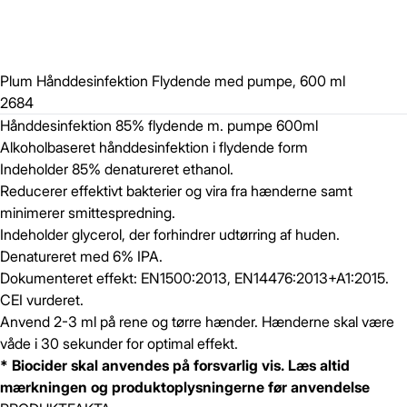
Plum Hånddesinfektion Flydende med pumpe, 600 ml
2684
Hånddesinfektion 85% flydende m. pumpe 600ml
Alkoholbaseret hånddesinfektion i flydende form
Indeholder 85% denatureret ethanol.
Reducerer effektivt bakterier og vira fra hænderne samt
minimerer smittespredning.
Indeholder glycerol, der forhindrer udtørring af huden.
Denatureret med 6% IPA.
Dokumenteret effekt: EN1500:2013, EN14476:2013+A1:2015.
CEI vurderet.
Anvend 2-3 ml på rene og tørre hænder. Hænderne skal være
våde i 30 sekunder for optimal effekt.
* Biocider skal anvendes på forsvarlig vis. Læs altid
mærkningen og produktoplysningerne før anvendelse