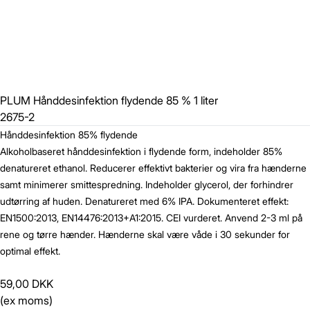
PLUM Hånddesinfektion flydende 85 % 1 liter
2675-2
Hånddesinfektion 85% flydende
Alkoholbaseret hånddesinfektion i flydende form, indeholder 85%
denatureret ethanol. Reducerer effektivt bakterier og vira fra hænderne
samt minimerer smittespredning. Indeholder glycerol, der forhindrer
udtørring af huden. Denatureret med 6% IPA. Dokumenteret effekt:
EN1500:2013, EN14476:2013+A1:2015. CEI vurderet. Anvend 2-3 ml på
rene og tørre hænder. Hænderne skal være våde i 30 sekunder for
optimal effekt.
59,00 DKK
(ex moms)