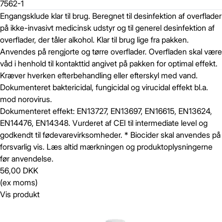
7562-1
Engangsklude klar til brug. Beregnet til desinfektion af overflader
på ikke-invasivt medicinsk udstyr og til generel desinfektion af
overflader, der tåler alkohol. Klar til brug lige fra pakken.
Anvendes på rengjorte og tørre overflader. Overfladen skal være
våd i henhold til kontakttid angivet på pakken for optimal effekt.
Kræver hverken efterbehandling eller efterskyl med vand.
Dokumenteret baktericidal, fungicidal og virucidal effekt bl.a.
mod norovirus.
Dokumenteret effekt: EN13727, EN13697, EN16615, EN13624,
EN14476, EN14348. Vurderet af CEI til intermediate level og
godkendt til fødevarevirksomheder. * Biocider skal anvendes på
forsvarlig vis. Læs altid mærkningen og produktoplysningerne
før anvendelse.
56,00 DKK
(ex moms)
Vis produkt