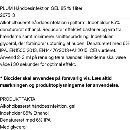
PLUM Hånddesinfektion GEL 85 % 1 liter
2675-3
Alkoholbaseret hånddesinfektion i gelform. Indeholder 85%
denatureret ethanol. Reducerer effektivt bakterier og vira fra
hænderne samt minimerer smittespredning. Indeholder
glycerol, der forhindrer udtørring af huden. Denatureret med 6%
IPA. EN1500:2013, EN14476:2013+A1:2015. CEI vurderet.
Anvend 2-3 ml på rene og tørre hænder. Hænderne skal være
våde i 30 sekunder for optimal effekt.
* Biocider skal anvendes på forsvarlig vis. Læs altid
mærkningen og produktoplysningerne før anvendelse.
PRODUKTFAKTA
Alkoholbaseret hånddesinfektion, gel
Indeholder 85% Ethanol
Denatureret med 6% IPA
Med glycerol