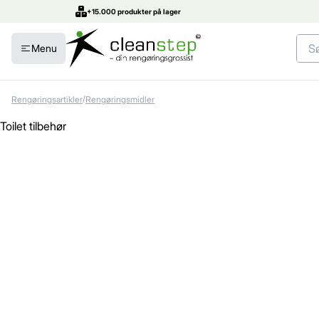
+15.000 produkter på lager
Menu
/
Rengøringsartikler
Rengøringsmidler
Toilet tilbehør