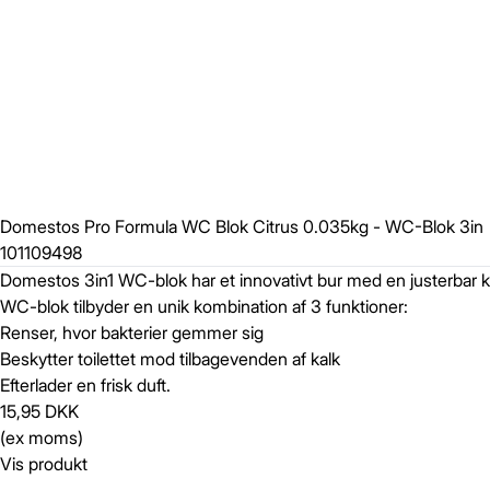
Domestos Pro Formula WC Blok Citrus 0.035kg - WC-Blok 3in
101109498
Domestos 3in1 WC-blok har et innovativt bur med en justerbar kro
WC-blok tilbyder en unik kombination af 3 funktioner:
Renser, hvor bakterier gemmer sig
Beskytter toilettet mod tilbagevenden af kalk
Efterlader en frisk duft.
15,95 DKK
(ex moms)
Vis produkt