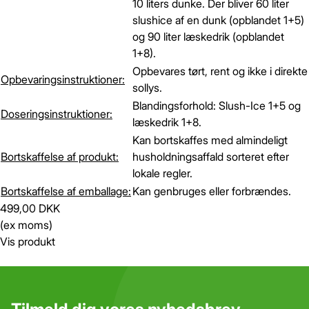
10 liters dunke. Der bliver 60 liter
slushice af en dunk (opblandet 1+5)
og 90 liter læskedrik (opblandet
1+8).
Opbevares tørt, rent og ikke i direkte
Opbevaringsinstruktioner:
sollys.
Blandingsforhold: Slush-Ice 1+5 og
Doseringsinstruktioner:
læskedrik 1+8.
Kan bortskaffes med almindeligt
Bortskaffelse af produkt:
husholdningsaffald sorteret efter
lokale regler.
Bortskaffelse af emballage:
Kan genbruges eller forbrændes.
499,00 DKK
(ex moms)
Vis produkt