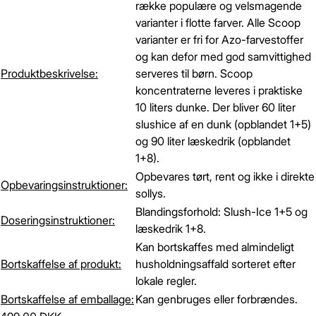
række populære og velsmagende
varianter i flotte farver. Alle Scoop
varianter er fri for Azo-farvestoffer
og kan defor med god samvittighed
Produktbeskrivelse:
serveres til børn. Scoop
koncentraterne leveres i praktiske
10 liters dunke. Der bliver 60 liter
slushice af en dunk (opblandet 1+5)
og 90 liter læskedrik (opblandet
1+8).
Opbevares tørt, rent og ikke i direkte
Opbevaringsinstruktioner:
sollys.
Blandingsforhold: Slush-Ice 1+5 og
Doseringsinstruktioner:
læskedrik 1+8.
Kan bortskaffes med almindeligt
Bortskaffelse af produkt:
husholdningsaffald sorteret efter
lokale regler.
Bortskaffelse af emballage:
Kan genbruges eller forbrændes.