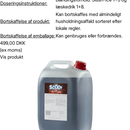
Doseringsinstruktioner:
læskedrik 1+8.
Kan bortskaffes med almindeligt
Bortskaffelse af produkt:
husholdningsaffald sorteret efter
lokale regler.
Bortskaffelse af emballage:
Kan genbruges eller forbrændes.
499,00 DKK
(ex moms)
Vis produkt
Gem
Luk vindue