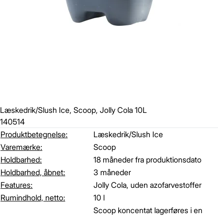
Læskedrik/Slush Ice, Scoop, Jolly Cola 10L
140514
Produktbetegnelse:
Læskedrik/Slush Ice
Varemærke:
Scoop
Holdbarhed:
18 måneder fra produktionsdato
Holdbarhed, åbnet:
3 måneder
Features:
Jolly Cola, uden azofarvestoffer
Rumindhold, netto:
10 l
Scoop koncentat lagerføres i en