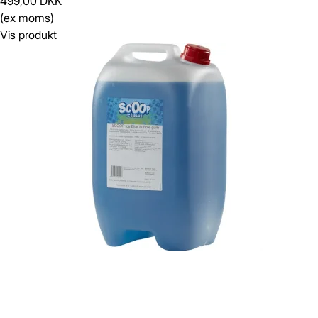
499,00 DKK
(ex moms)
Vis produkt