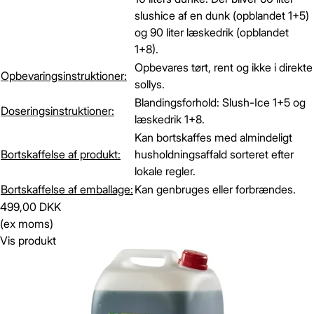
slushice af en dunk (opblandet 1+5)
og 90 liter læskedrik (opblandet
1+8).
Opbevares tørt, rent og ikke i direkte
Opbevaringsinstruktioner:
sollys.
Blandingsforhold: Slush-Ice 1+5 og
Doseringsinstruktioner:
læskedrik 1+8.
Kan bortskaffes med almindeligt
Bortskaffelse af produkt:
husholdningsaffald sorteret efter
lokale regler.
Bortskaffelse af emballage:
Kan genbruges eller forbrændes.
499,00 DKK
(ex moms)
Vis produkt