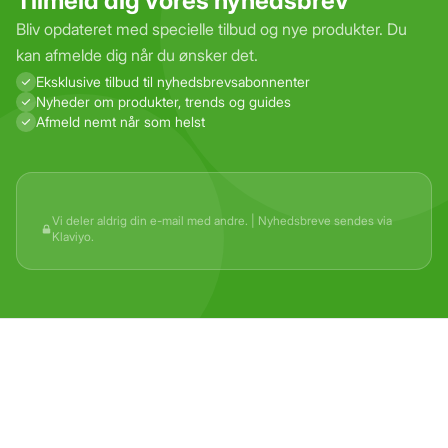
Tilmeld dig vores nyhedsbrev
Bliv opdateret med specielle tilbud og nye produkter. Du
kan afmelde dig når du ønsker det.
Eksklusive tilbud til nyhedsbrevs­abonnenter
Nyheder om produkter, trends og guides
Afmeld nemt når som helst
Vi deler aldrig din e-mail med andre. | Nyhedsbreve sendes via
Klaviyo.