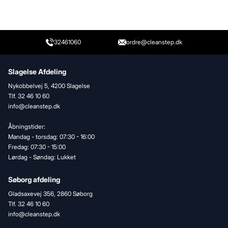
32461060
ordre@cleanstep.dk
Slagelse Afdeling
Nykobbelvej 5, 4200 Slagelse
Tlf. 32 46 10 60
info@cleanstep.dk
Åbningstider:
Mandag - torsdag: 07:30 - 16:00
Fredag: 07:30 - 15:00
Lørdag - Søndag: Lukket
Søborg afdeling
Gladsaxevej 356, 2860 Søborg
Tlf. 32 46 10 60
info@cleanstep.dk