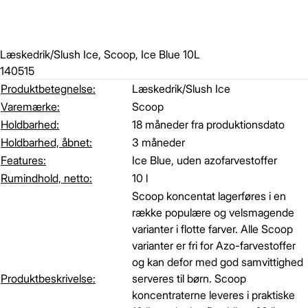
Læskedrik/Slush Ice, Scoop, Ice Blue 10L
140515
Produktbetegnelse:
Læskedrik/Slush Ice
Varemærke:
Scoop
Holdbarhed:
18 måneder fra produktionsdato
Holdbarhed, åbnet:
3 måneder
Features:
Ice Blue, uden azofarvestoffer
Rumindhold, netto:
10 l
Scoop koncentat lagerføres i en
række populære og velsmagende
varianter i flotte farver. Alle Scoop
varianter er fri for Azo-farvestoffer
og kan defor med god samvittighed
Produktbeskrivelse:
serveres til børn. Scoop
koncentraterne leveres i praktiske