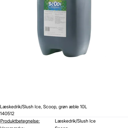
Læskedrik/Slush Ice, Scoop, grøn æble 10L
140512
Produktbetegnelse:
Læskedrik/Slush Ice