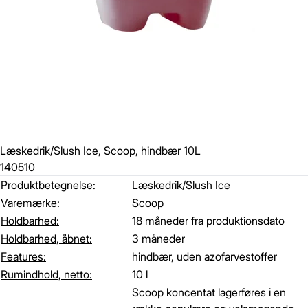
Læskedrik/Slush Ice, Scoop, hindbær 10L
140510
Produktbetegnelse:
Læskedrik/Slush Ice
Varemærke:
Scoop
Holdbarhed:
18 måneder fra produktionsdato
Holdbarhed, åbnet:
3 måneder
Features:
hindbær, uden azofarvestoffer
Rumindhold, netto:
10 l
Scoop koncentat lagerføres i en