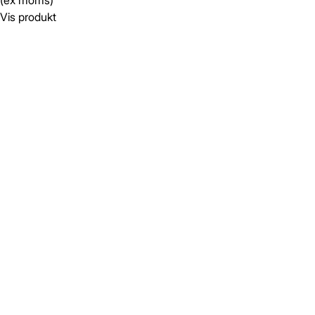
(ex moms)
Vis produkt