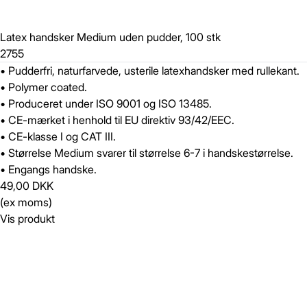
Latex handsker Medium uden pudder, 100 stk
2755
• Pudderfri, naturfarvede, usterile latexhandsker med rullekant.
• Polymer coated.
• Produceret under ISO 9001 og ISO 13485.
• CE-mærket i henhold til EU direktiv 93/42/EEC.
• CE-klasse I og CAT III.
• Størrelse Medium svarer til størrelse 6-7 i handskestørrelse.
• Engangs handske.
49,00 DKK
(ex moms)
Vis produkt