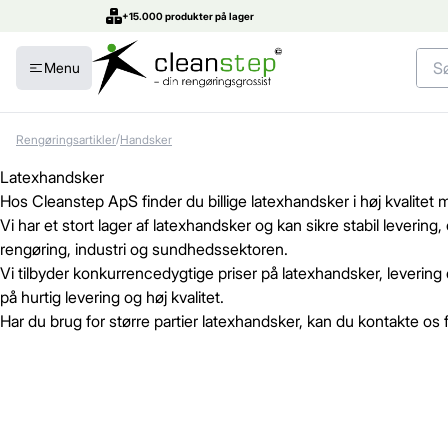
+15.000 produkter på lager
Menu
/
Rengøringsartikler
Handsker
Latexhandsker
Hos Cleanstep ApS finder du billige latexhandsker i høj kvalitet 
Vi har et stort lager af latexhandsker og kan sikre stabil leveri
rengøring, industri og sundhedssektoren.
Vi tilbyder konkurrencedygtige priser på latexhandsker, levering
på hurtig levering og høj kvalitet.
Har du brug for større partier latexhandsker, kan du kontakte os f