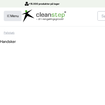
+15.000 produkter på lager
Menu
Pallekøb
Handsker