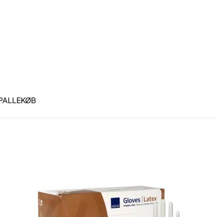
- PALLEKØB