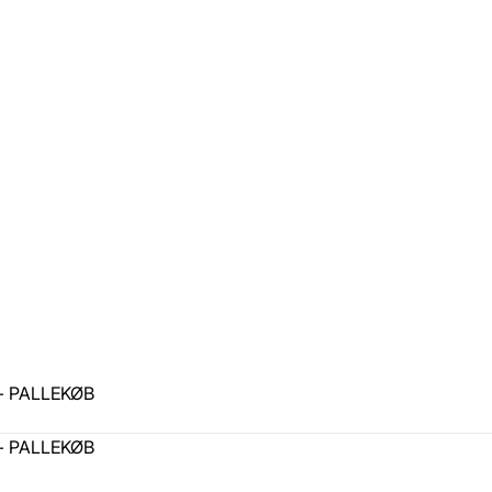
r - PALLEKØB
r - PALLEKØB