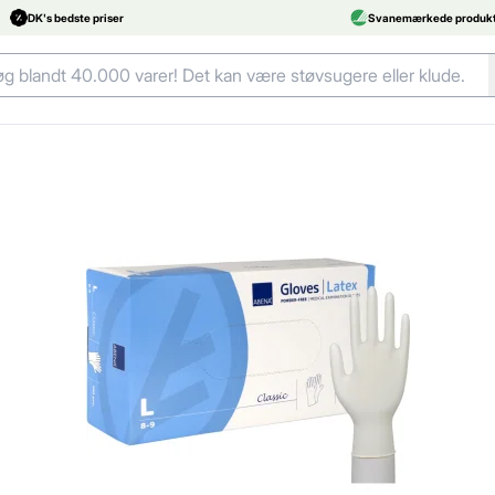
DK's bedste priser
Svanemærkede produkt