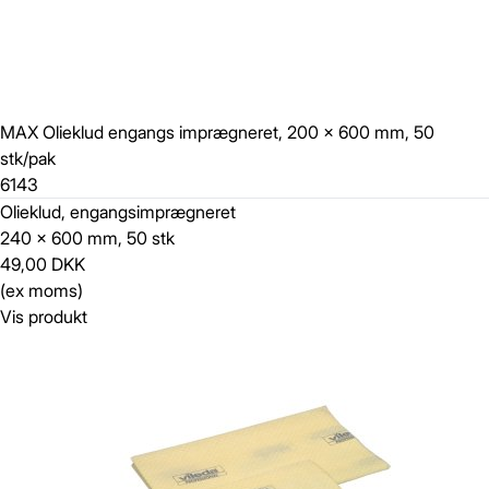
MAX Olieklud engangs imprægneret, 200 x 600 mm, 50
stk/pak
6143
Olieklud, engangsimprægneret
240 x 600 mm, 50 stk
49,00 DKK
(ex moms)
Vis produkt