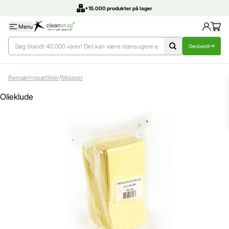
+15.000 produkter på lager
Menu
Genbestil
/
Rengøringsartikler
Mopper
Olieklude