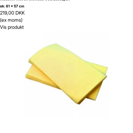
str. 61 x 57 cm
219,00 DKK
(ex moms)
Vis produkt