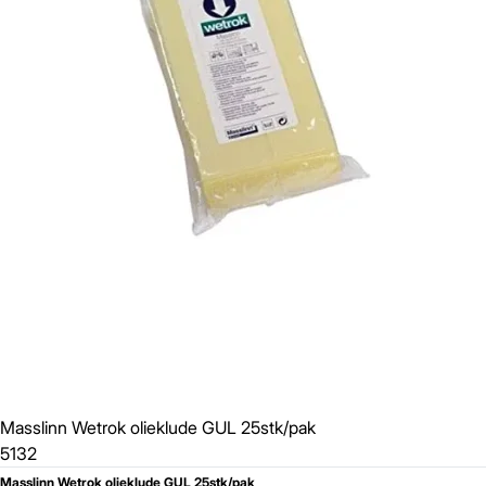
Masslinn Wetrok olieklude GUL 25stk/pak
5132
Masslinn Wetrok olieklude GUL 25stk/pak