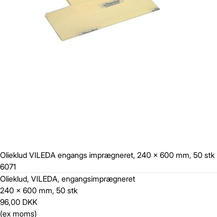
Gem
Luk vindue
Olieklud VILEDA engangs imprægneret, 240 x 600 mm, 50 stk
6071
Olieklud, VILEDA, engangsimprægneret
240 x 600 mm, 50 stk
96,00 DKK
(ex moms)