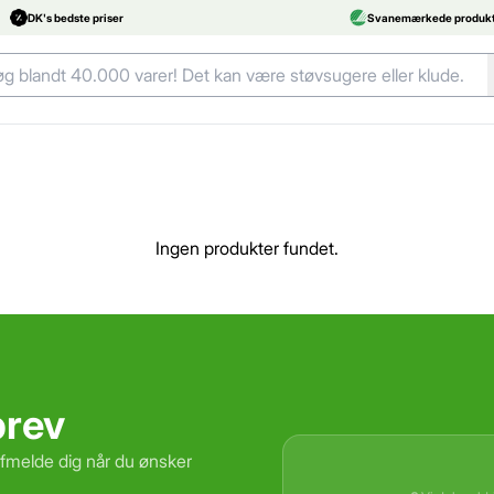
DK's bedste priser
Svanemærkede produkt
Ingen produkter fundet.
brev
afmelde dig når du ønsker