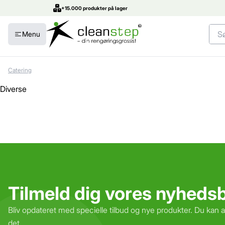
+15.000 produkter på lager
Menu
Catering
Diverse
Tilmeld dig vores nyheds
Bliv opdateret med specielle tilbud og nye produkter. Du kan 
det.