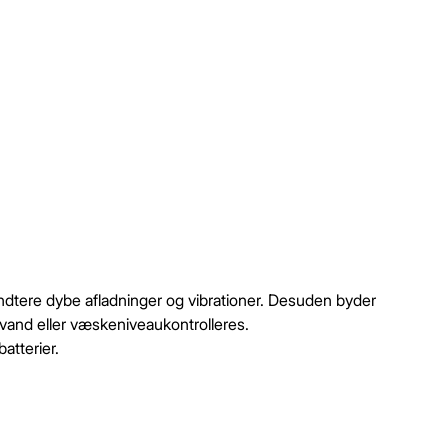
 håndtere dybe afladninger og vibrationer. Desuden byder
 vand eller væskeniveaukontrolleres.
atterier.