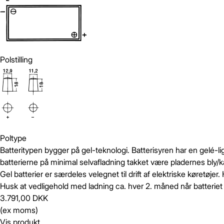
Polstilling
Poltype
Batteritypen bygger på gel-teknologi. Batterisyren har en gelé-li
batterierne på minimal selvafladning takket være pladernes bly/k
Gel batterier er særdeles velegnet til drift af elektriske køretø
Husk at vedligehold med ladning ca. hver 2. måned når batteriet
3.791,00 DKK
(ex moms)
Vis produkt