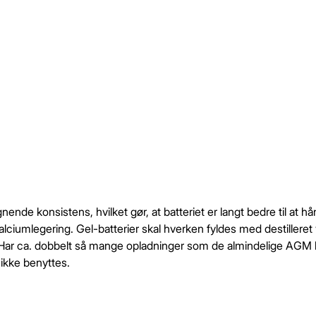
gnende konsistens, hvilket gør, at batteriet er langt bedre til at
alciumlegering. Gel-batterier skal hverken fyldes med destilleret
jer. Har ca. dobbelt så mange opladninger som de almindelige AGM b
 ikke benyttes.