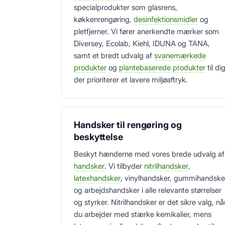
specialprodukter som glasrens,
køkkenrengøring,
desinfektionsmidler
og
pletfjerner. Vi fører anerkendte mærker som
Diversey, Ecolab, Kiehl, IDUNA og TANA,
samt et bredt udvalg af
svanemærkede
produkter
og
plantebaserede produkter
til dig
der prioriterer et lavere miljøaftryk.
Handsker til rengøring og
beskyttelse
Beskyt hænderne med vores brede udvalg af
handsker
. Vi tilbyder
nitrilhandsker
,
latexhandsker
, vinylhandsker, gummihandske
og arbejdshandsker i alle relevante størrelser
og styrker. Nitrilhandsker er det sikre valg, nå
du arbejder med stærke kemikalier, mens