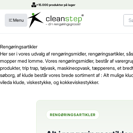
+15.000 produkter på lager
Menu
Rengøringsartikler
Her ser i vores udvalg af rengøringsmidler, rengøringsartikler,
mopper med lomme. Vores rengøringsmidler, består af varergruppe
produkter, trip trap, tøjvask, maskineopvask, tæpperens, et bre
søborg, af klude består vores brede sortiment af : Alt mulige klu
vileda klude, viskestykke, og kokkeviskestykker.
RENGØRINGSARTIKLER