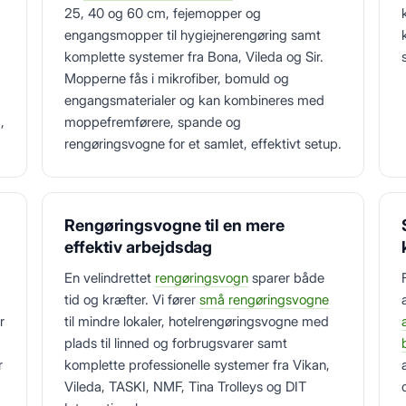
25, 40 og 60 cm, fejemopper og
engangsmopper til hygiejnerengøring samt
komplette systemer fra Bona, Vileda og Sir.
Mopperne fås i mikrofiber, bomuld og
engangsmaterialer og kan kombineres med
,
moppefremførere, spande og
rengøringsvogne for et samlet, effektivt setup.
Rengøringsvogne til en mere
effektiv arbejdsdag
En velindrettet
rengøringsvogn
sparer både
tid og kræfter. Vi fører
små rengøringsvogne
r
til mindre lokaler, hotelrengøringsvogne med
plads til linned og forbrugsvarer samt
r
komplette professionelle systemer fra Vikan,
Vileda, TASKI, NMF, Tina Trolleys og DIT