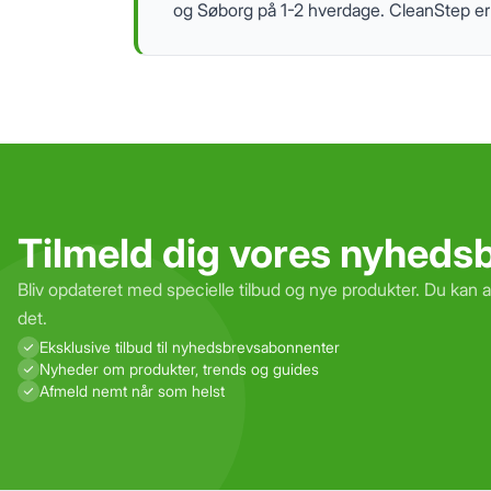
og Søborg på 1-2 hverdage. CleanStep er e
Tilmeld dig vores nyheds
Bliv opdateret med specielle tilbud og nye produkter. Du kan 
det.
Eksklusive tilbud til nyhedsbrevs­abonnenter
Nyheder om produkter, trends og guides
Afmeld nemt når som helst