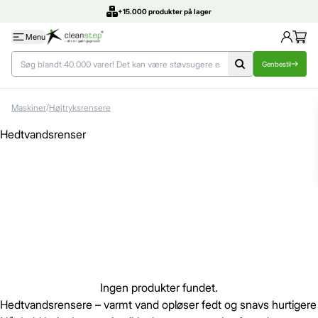
+15.000 produkter på lager
Menu
Genbestil
/
Maskiner
Højtryksrensere
Hedtvandsrenser
Ingen produkter fundet.
Hedtvandsrensere – varmt vand opløser fedt og snavs hurtigere