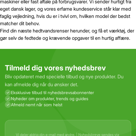
maskiner eller fast aftale på forbrugsvarer. Vi sender hurtigt fra
eget dansk lager, og vores erfarne kundeservice står klar med
faglig vejledning, hvis du er i tvivl om, hvilken model der bedst
matcher dit behov.
Find din næste hedtvandsrenser herunder, og få et værktøj, der
gør selv de fedtede og krævende opgaver til en hurtig affære.
Tilmeld dig vores nyhedsbrev
Bliv opdateret med specielle tilbud og nye produkter. Du
kan afmelde dig når du ønsker det.
Eksklusive tilbud til nyhedsbrevs­abonnenter
Nyheder om produkter, trends og guides
Afmeld nemt når som helst
Vi deler aldrig din e-mail med andre. | Nyhedsbreve sendes via