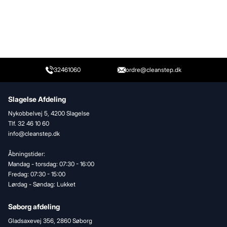
Gem
Luk vindue
32461060
ordre@cleanstep.dk
Slagelse Afdeling
Nykobbelvej 5, 4200 Slagelse
Tlf. 32 46 10 60
info@cleanstep.dk
Åbningstider:
Mandag - torsdag: 07:30 - 16:00
Fredag: 07:30 - 15:00
Lørdag - Søndag: Lukket
Søborg afdeling
Gladsaxevej 356, 2860 Søborg