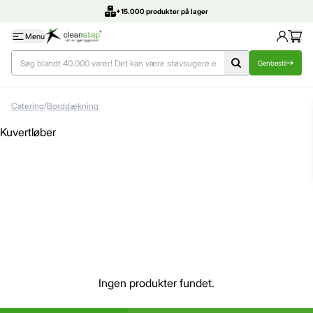
+15.000 produkter på lager
Menu
Genbestil
/
Catering
Borddækning
Kuvertløber
Ingen produkter fundet.