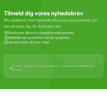
Tilmeld dig vores nyhedsbrev
Bliv opdateret med specielle tilbud og nye produkter. Du
kan afmelde dig når du ønsker det.
Eksklusive tilbud til nyhedsbrevs­abonnenter
Nyheder om produkter, trends og guides
Afmeld nemt når som helst
Vi deler aldrig din e-mail med andre. | Nyhedsbreve sendes via
Klaviyo.