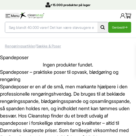
+15.000 produkter på lager
Menu
Genbestil
/
Rengøringsartikler
Sække & Poser
Spandeposer
Ingen produkter fundet.
Spandeposer – praktiske poser til opvask, blødgøring og
rengøring
Spandeposer er en af de små, men markante hjælpere i den
professionelle rengøringshverdag. De bruges til at beklæde
rengøringsspande, blødgøringsspande og opsamlingsspande,
så spanden holdes ren, og indholdet nemt kan tømmes uden
besvær. Hos Cleanstep finder du et bredt udvalg af
spandeposer i forskellige størrelser og kvaliteter – altid til
Danmarks skarpeste priser. Som familieejet virksomhed med