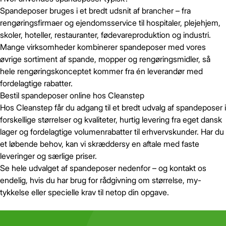
Spandeposer bruges i et bredt udsnit af brancher – fra
rengøringsfirmaer og ejendomsservice til hospitaler, plejehjem,
skoler, hoteller, restauranter, fødevareproduktion og industri.
Mange virksomheder kombinerer spandeposer med vores
øvrige sortiment af spande, mopper og rengøringsmidler, så
hele rengøringskonceptet kommer fra én leverandør med
fordelagtige rabatter.
Bestil spandeposer online hos Cleanstep
Hos Cleanstep får du adgang til et bredt udvalg af spandeposer i
Gem
Luk vindue
forskellige størrelser og kvaliteter, hurtig levering fra eget dansk
lager og fordelagtige volumenrabatter til erhvervskunder. Har du
et løbende behov, kan vi skræddersy en aftale med faste
leveringer og særlige priser.
Se hele udvalget af spandeposer nedenfor – og kontakt os
endelig, hvis du har brug for rådgivning om størrelse, my-
tykkelse eller specielle krav til netop din opgave.