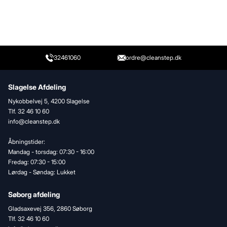
32461060
ordre@cleanstep.dk
Slagelse Afdeling
Nykobbelvej 5, 4200 Slagelse
Tlf. 32 46 10 60
info@cleanstep.dk
Åbningstider:
Mandag - torsdag: 07:30 - 16:00
Fredag: 07:30 - 15:00
Lørdag - Søndag: Lukket
Søborg afdeling
Gladsaxevej 356, 2860 Søborg
Tlf. 32 46 10 60