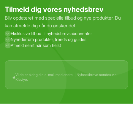
Tilmeld dig vores nyhedsbrev
Bliv opdateret med specielle tilbud og nye produkter. Du
kan afmelde dig når du ønsker det.
Eksklusive tilbud til nyhedsbrevs­abonnenter
Nyheder om produkter, trends og guides
Afmeld nemt når som helst
Vi deler aldrig din e-mail med andre. | Nyhedsbreve sendes via
Klaviyo.