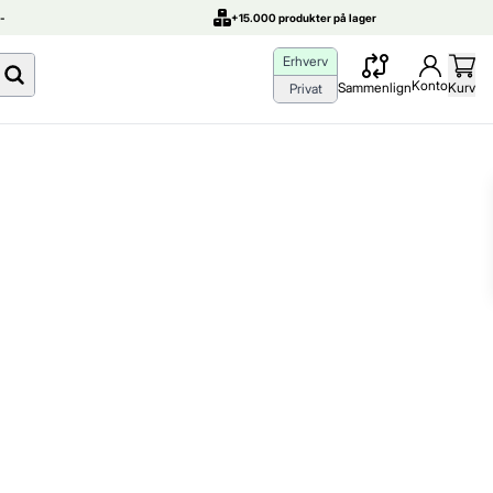
-
+15.000 produkter på lager
Erhverv
Konto
Sammenlign
Kurv
Privat