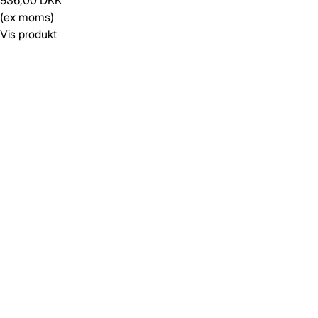
936,00 DKK
(ex moms)
Vis produkt