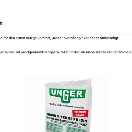
at
 for den størst mulige komfort, uanset hvornår og hvor det er nødvendigt.
gsharpiks.Det vandgennemtrængelige tekstilmateriale understøtter vandstrømmen.