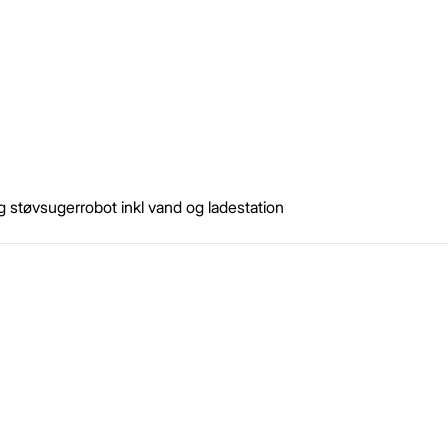
 støvsugerrobot inkl vand og ladestation