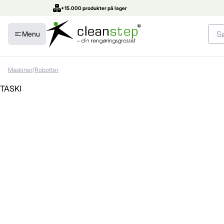
+15.000 produkter på lager
Menu
/
Maskiner
Robotter
TASKI