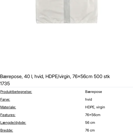
Bærepose, 40 l, hvid, HDPE/virgin, 76x56cm 500 stk
1735
Produktbetegnelse:
Bærepose
Farve:
hvid
Materiale:
HDPE, virgin
Features:
76x56cm
Længde/dybde:
56 cm
Bredde:
76 cm