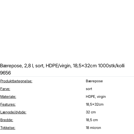
Bærepose, 2,8 l, sort, HDPE/virgin, 18,5x32cm 1000stk/kolli
9656
Produktbetegnelse:
Bærepose
Farve:
sort
Materiale:
HDPE, virgin
Features:
18,5x32cm
Længde/dybde:
32 cm
Bredde:
18,5 cm
Tykkelse:
18 micron