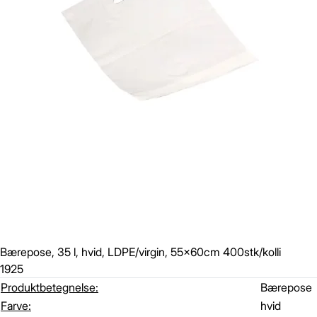
Bærepose, 35 l, hvid, LDPE/virgin, 55x60cm 400stk/kolli
1925
Produktbetegnelse:
Bærepose
Farve:
hvid