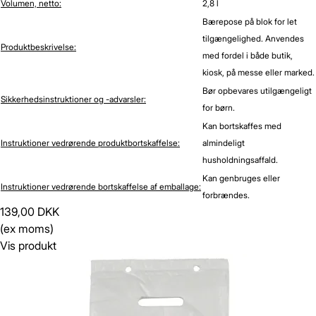
Volumen, netto:
2,8 l
Bærepose på blok for let
tilgængelighed. Anvendes
Produktbeskrivelse:
med fordel i både butik,
kiosk, på messe eller marked.
Bør opbevares utilgængeligt
Sikkerhedsinstruktioner og -advarsler:
for børn.
Kan bortskaffes med
Instruktioner vedrørende produktbortskaffelse:
almindeligt
husholdningsaffald.
Kan genbruges eller
Instruktioner vedrørende bortskaffelse af emballage:
forbrændes.
139,00 DKK
(ex moms)
Vis produkt