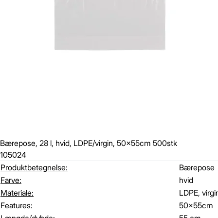
Bærepose, 28 l, hvid, LDPE/virgin, 50x55cm 500stk
105024
Produktbetegnelse:
Bærepose
Farve:
hvid
Materiale:
LDPE, virgi
Features:
50x55cm