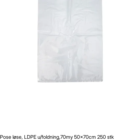
Pose løse, LDPE u/foldning,70my 50x70cm 250 stk