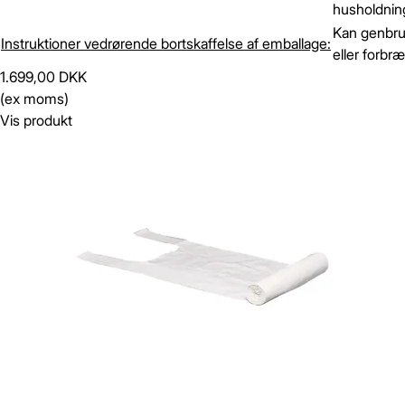
husholdning
Kan genbr
Instruktioner vedrørende bortskaffelse af emballage:
eller forbr
1.699,00 DKK
(ex moms)
Vis produkt