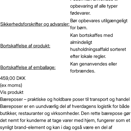
opbevaring af alle typer
fødevarer.
Bør opbevares utilgængeligt
Sikkerhedsforskrifter og advarsler:
for børn.
Kan bortskaffes med
almindeligt
Bortskaffelse af produkt:
husholdningsaffald sorteret
efter lokale regler.
Kan genanvendes eller
Bortskaffelse af emballage:
forbrændes.
459,00 DKK
(ex moms)
Vis produkt
Bæreposer – praktiske og holdbare poser til transport og handel
Bæreposer er en uundværlig del af hverdagens logistik for både
butikker, restauranter og virksomheder. Den rette bærepose gør
det nemt for kunderne at tage varer med hjem, fungerer som et
synligt brand-element og kan i dag også være en del af