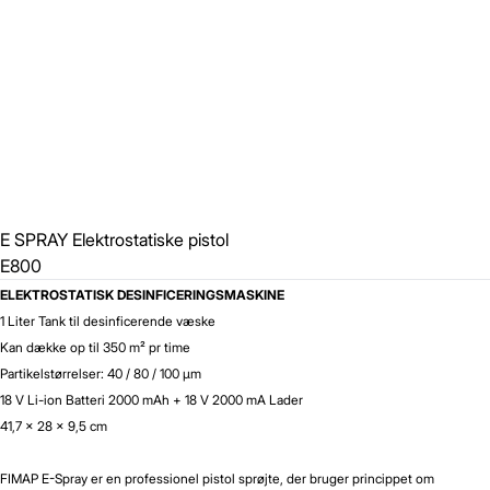
E SPRAY Elektrostatiske pistol
E800
ELEKTROSTATISK DESINFICERINGSMASKINE
1 Liter Tank til desinficerende væske
Kan dække op til 350 m² pr time
Partikelstørrelser: 40 / 80 / 100 µm
18 V Li-ion Batteri 2000 mAh + 18 V 2000 mA Lader
41,7 x 28 x 9,5 cm
FIMAP E-Spray er en professionel pistol sprøjte, der bruger princippet om