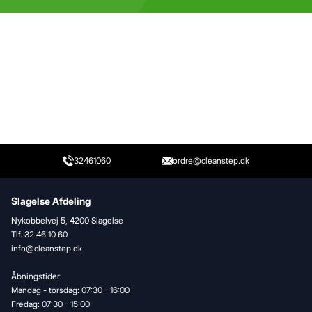
32461060
ordre@cleanstep.dk
Slagelse Afdeling
Nykobbelvej 5, 4200 Slagelse
Tlf. 32 46 10 60
info@cleanstep.dk
Åbningstider:
Mandag - torsdag: 07:30 - 16:00
Fredag: 07:30 - 15:00