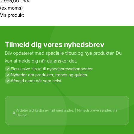
2.995,00 DKK
(ex moms)
Vis produkt
Tilmeld dig vores nyhedsbrev
Bliv opdateret med specielle tilbud og nye produkter. Du
kan afmelde dig når du ønsker det.
Eksklusive tilbud til nyhedsbrevs­abonnenter
Nyheder om produkter, trends og guides
Afmeld nemt når som helst
Vi deler aldrig din e-mail med andre. | Nyhedsbreve sendes via
Klaviyo.