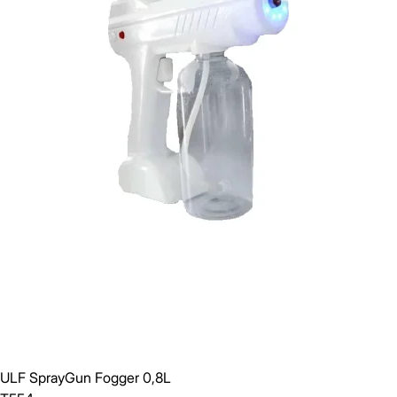
ULF SprayGun Fogger 0,8L