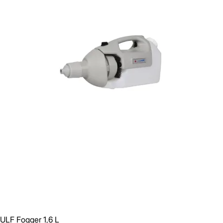
Gem
Luk vindue
ULF Fogger 1,6 L