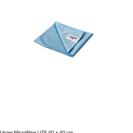
Unger MicroWipe LITE 40 x 40 cm