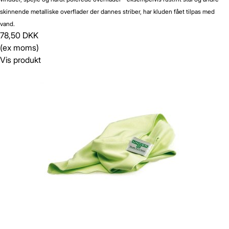
skinnende metalliske overflader der dannes striber, har kluden fået tilpas med
vand.
78,50 DKK
(ex moms)
Gem
Luk vindue
Vis produkt