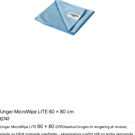
Unger MicroWipe LITE 60 x 80 cm
6741
60 x 80 cm
Unger MicroWipe LITE
Glasklud bruges til rengøring af vinduer,
spejle og hårdt polerede overflader - eksempelvis rustfrit stål og andre skinnende