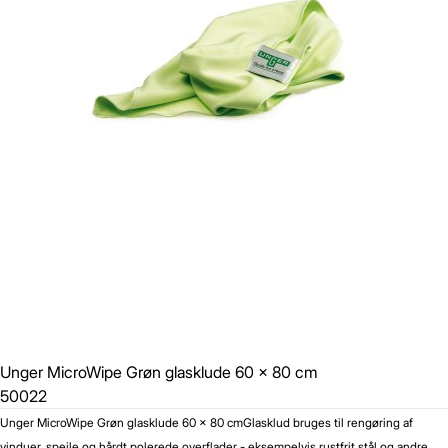
Unger MicroWipe Grøn glasklude 60 x 80 cm
50022
Unger MicroWipe Grøn glasklude 60 x 80 cm
Glasklud bruges til rengøring af
vinduer, spejle og hårdt polerede overflader - eksempelvis rustfrit stål og andre