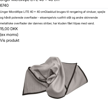
6740
Unger MicroWipe LITE 40 x 40 cm
Glasklud bruges til rengøring af vinduer, spejle
og hårdt polerede overflader - eksempelvis rustfrit stål og andre skinnende
metalliske overflader der dannes striber, har kluden fået tilpas med vand.
15,00 DKK
(ex moms)
Vis produkt