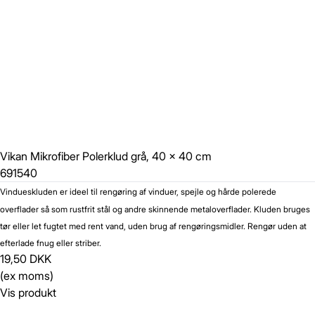
Vikan Mikrofiber Polerklud grå, 40 x 40 cm
691540
Vindueskluden er ideel til rengøring af vinduer, spejle og hårde polerede
overflader så som rustfrit stål og andre skinnende metaloverflader. Kluden bruges
tør eller let fugtet med rent vand, uden brug af rengøringsmidler. Rengør uden at
efterlade fnug eller striber.
19,50 DKK
(ex moms)
Vis produkt