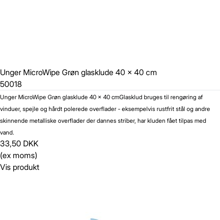
Unger MicroWipe Grøn glasklude 40 x 40 cm
50018
Unger MicroWipe Grøn glasklude 40 x 40 cm
Glasklud bruges til rengøring af
vinduer, spejle og hårdt polerede overflader - eksempelvis rustfrit stål og andre
skinnende metalliske overflader der dannes striber, har kluden fået tilpas med
vand.
33,50 DKK
(ex moms)
Vis produkt