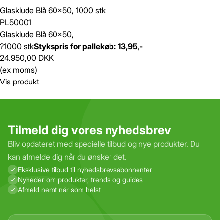
Glasklude Blå 60x50, 1000 stk
PL50001
Glasklude Blå 60x50,
?1000 stk
Stykspris for pallekøb: 13,95,-
24.950,00 DKK
(ex moms)
Vis produkt
Tilmeld dig vores nyhedsbrev
Bliv opdateret med specielle tilbud og nye produkter. Du
kan afmelde dig når du ønsker det.
Eksklusive tilbud til nyhedsbrevs­abonnenter
Nyheder om produkter, trends og guides
Afmeld nemt når som helst