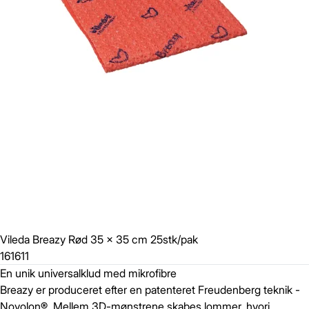
Vileda Breazy Rød 35 x 35 cm 25stk/pak
161611
En unik universalklud med mikrofibre
Breazy er produceret efter en patenteret Freudenberg teknik -
Novolon®. Mellem 3D-mønstrene skabes lommer, hvori