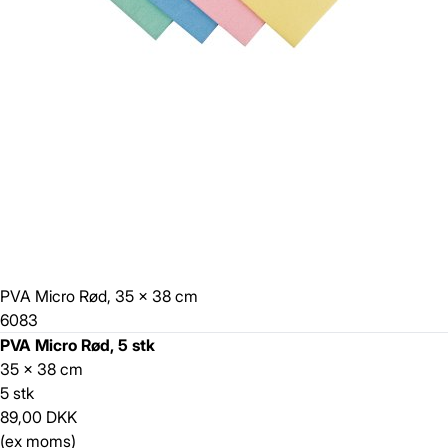
PVA Micro Rød, 35 x 38 cm
6083
PVA Micro Rød, 5 stk
35 x 38 cm
5 stk
89,00 DKK
(ex moms)