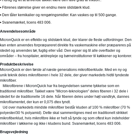
• Hurtig og let at anvende takket være den lave grad af friktion..
• Fibrenes størrelse giver en endnu mere slidstærk klud.
• Den tåler kemikalier og rengøringsmidler. Kan vaskes op til 500 gange.
• Svanemærket, licens 483 006.
Anvendelsesområde
MicronQuick er en effektiv og slidstærk klud, der klarer de fleste udfordringer. Den
kan enten anvendes forpræpareret direkte fra vaskemaskine eller præpareres på
stedet og anvendes tør, fugtig eller våd. Den egner sig til alle overflader og
områder – fra hospitaler, ældrepleje og børneinstitutioner til køkkener og kontorer.
Produktbeskrivelse
MicronQuick er den første af næste generations mikrofiberklude. Med en ny og
unik teknik deles mikrofiberen i hele 32 dele, der giver markedets hidtil tyndeste
mikrofiber.
Mikrofibrene i MicronQuick har fra begyndelsen samme tykkelse som en
traditionel mikrofiber. Takket være ”Micron-teknologien” deles fiberen i 32 dele i
stedet for de traditionelle 16 dele. Når fiberen deles under højt vandtryk, dannes
mikrofilamentet, der kun er 0,075 dtex tyndt.
Ud over markedets mindste mikrofiber består kluden af 100 % mikrofiber (70 %
polyester/30 % polyamid). Dette skal sammenlignes med en traditionelt strikket
mikrofiberklud, hvis mikrofibre ikke er helt så tynde og som oftest kun indeholder
mikrofiber i løkkerne og ikke i kludens bund. Svanemærket, licens 483 006.
Brugsvejledning