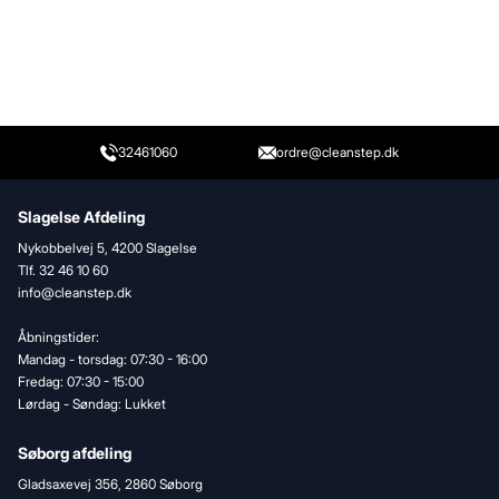
32461060
ordre@cleanstep.dk
Slagelse Afdeling
Nykobbelvej 5, 4200 Slagelse
Tlf. 32 46 10 60
info@cleanstep.dk
Åbningstider:
Mandag - torsdag: 07:30 - 16:00
Fredag: 07:30 - 15:00
Lørdag - Søndag: Lukket
Søborg afdeling
Gladsaxevej 356, 2860 Søborg