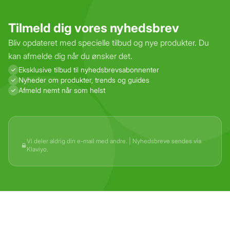
Tilmeld dig vores nyhedsbrev
Bliv opdateret med specielle tilbud og nye produkter. Du
kan afmelde dig når du ønsker det.
Eksklusive tilbud til nyhedsbrevs­abonnenter
Nyheder om produkter, trends og guides
Afmeld nemt når som helst
Vi deler aldrig din e-mail med andre. | Nyhedsbreve sendes via
Klaviyo.