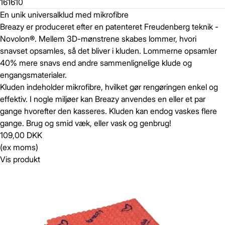
161610
En unik universalklud med mikrofibre
Breazy er produceret efter en patenteret Freudenberg teknik -
Novolon®. Mellem 3D-mønstrene skabes lommer, hvori
snavset opsamles, så det bliver i kluden. Lommerne opsamler
40% mere snavs end andre sammenlignelige klude og
engangsmaterialer.
Kluden indeholder mikrofibre, hvilket gør rengøringen enkel og
effektiv. I nogle miljøer kan Breazy anvendes en eller et par
gange hvorefter den kasseres. Kluden kan endog vaskes flere
gange. Brug og smid væk, eller vask og genbrug!
109,00 DKK
(ex moms)
Vis produkt