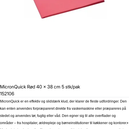
MicronQuick Rød 40 x 38 cm 5 stk/pak
152106
MicronQuick er en effektiv og slidstærk klud, der klarer de fleste udfordringer. Den
kan enten anvendes forpræpareret direkte fra vaskemaskine eller præpareres på
stedet og anvendes tør, fugtig eller våd. Den egner sig til alle overflader og
områder – fra hospitaler, ældrepleje og børneinstitutioner til køkkener og kontorer.
•