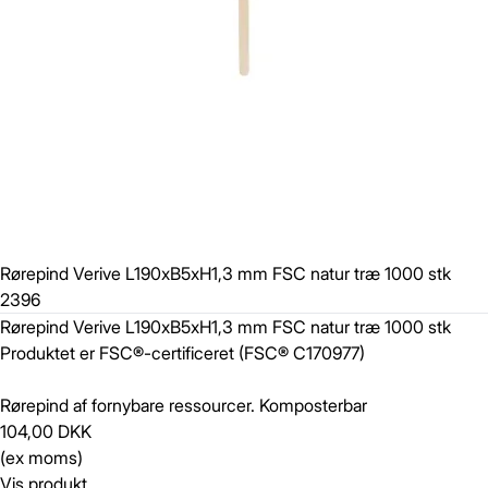
Rørepind Verive L190xB5xH1,3 mm FSC natur træ 1000 stk
2396
Rørepind Verive L190xB5xH1,3 mm FSC natur træ 1000 stk
Produktet er FSC®-certificeret (FSC® C170977)
Rørepind af fornybare ressourcer. Komposterbar
104,00 DKK
(ex moms)
Vis produkt