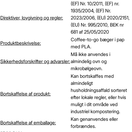
(EF) Nr. 10/2011, (EF) nr.
1935/2004, (EF) Nr.
Direktiver, lovgivning og regler:
2023/2006, (EU) 2020/2151,
(EU) Nr. 995/2010, BEK nr
681 af 25/05/2020
Coffee-to-go bæger i pap
Produktbeskrivelse:
med PLA.
Må ikke anvendes i
Sikkerhedsforskrifter og advarsler:
almindelig ovn og
mikrobølgeovn.
Kan bortskaffes med
almindeligt
husholdningsaffald sorteret
Bortskaffelse af produkt:
efter lokale regler, eller hvis
muligt i dit område ved
industriel kompostering.
Kan genanvendes eller
Bortskaffelse af emballage:
forbrændes.