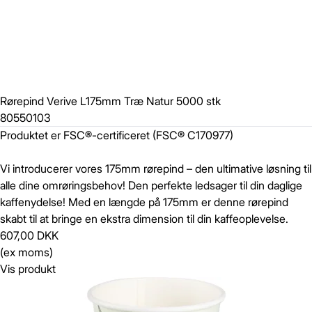
Rørepind Verive L175mm Træ Natur 5000 stk
80550103
Produktet er FSC®-certificeret (FSC® C170977)
Vi introducerer vores 175mm rørepind – den ultimative løsning til
alle dine omrøringsbehov! Den perfekte ledsager til din daglige
kaffenydelse! Med en længde på 175mm er denne rørepind
skabt til at bringe en ekstra dimension til din kaffeoplevelse.
607,00 DKK
(ex moms)
Vis produkt