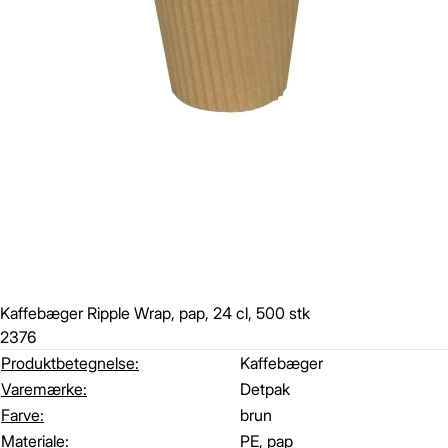
Kaffebæger Ripple Wrap, pap, 24 cl, 500 stk
2376
Produktbetegnelse:
Kaffebæger
Varemærke:
Detpak
Farve:
brun
Materiale:
PE, pap