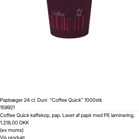
Papbæger 24 cl. Duni "Coffee Quick" 1000stk
159921
Coffee Quick kaffekop, pap. Lavet af papir med PE laminering.
1.218,00 DKK
(ex moms)
Vis produkt