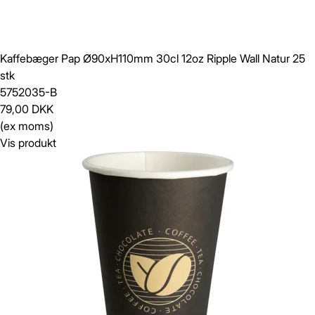
Kaffebæger Pap Ø90xH110mm 30cl 12oz Ripple Wall Natur 25
stk
5752035-B
79,00 DKK
(ex moms)
Vis produkt