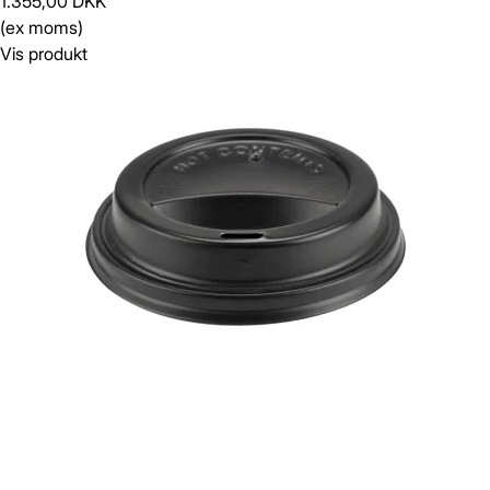
1.355,00 DKK
(ex moms)
Vis produkt