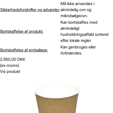
Må ikke anvendes i
Sikkerhedsforskrifter og advarsler:
almindelig ovn og
mikrobølgeovn.
Kan bortskaffes med
almindeligt
Bortskaffelse af produkt:
husholdningsaffald sorteret
efter lokale regler.
Kan genbruges eller
Bortskaffelse af emballage:
forbrændes.
2.550,00 DKK
(ex moms)
Vis produkt