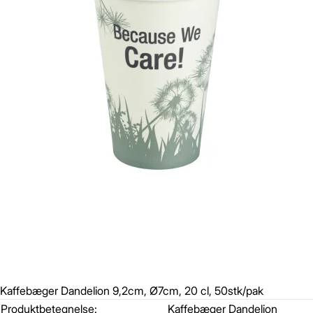
Kaffebæger Dandelion 9,2cm, Ø7cm, 20 cl, 50stk/pak
Produktbetegnelse:
Kaffebæger Dandelion