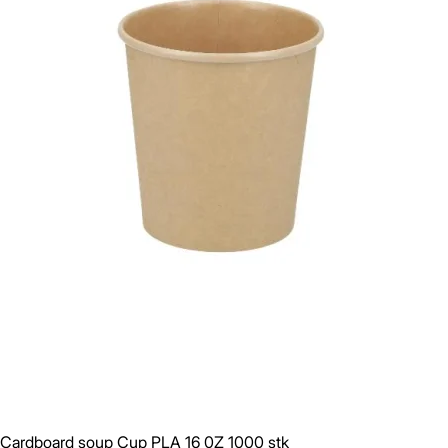
Cardboard soup Cup PLA 16 0Z 1000 stk