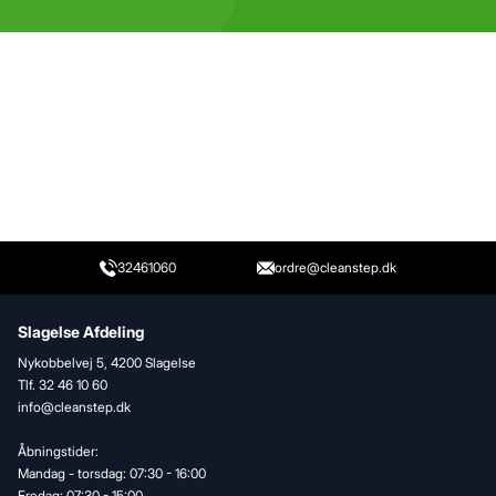
32461060
ordre@cleanstep.dk
Slagelse Afdeling
Nykobbelvej 5, 4200 Slagelse
Tlf. 32 46 10 60
info@cleanstep.dk
Åbningstider:
Mandag - torsdag: 07:30 - 16:00
Fredag: 07:30 - 15:00