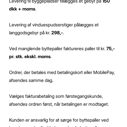
Levering til byggepladser tillægges et gebyr på
150
dkk + moms
.
Levering af vinduespudserstiger pålægges et
langgodsgebyr på kr.
298,-
.
Ved manglende byttepaller faktureres paller til kr.
75,-
pr. stk. ekskl. moms
.
Ordrer, der betales med betalingskort eller MobilePay,
afsendes samme dag.
Vælges fakturabetaling som førstegangskunde,
afsendes ordren først, når betalingen er modtaget.
Kunden er ansvarlig for at sørge for byttepaller ved