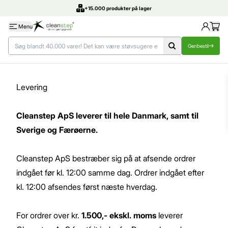
+15.000 produkter på lager
Menu
Genbestil
Levering
Cleanstep ApS leverer til hele Danmark, samt til
Sverige og Færøerne.
Cleanstep ApS bestræber sig på at afsende ordrer
indgået før kl. 12:00 samme dag. Ordrer indgået efter
kl. 12:00 afsendes først næste hverdag.
For ordrer over kr.
1.500,- ekskl. moms
leverer