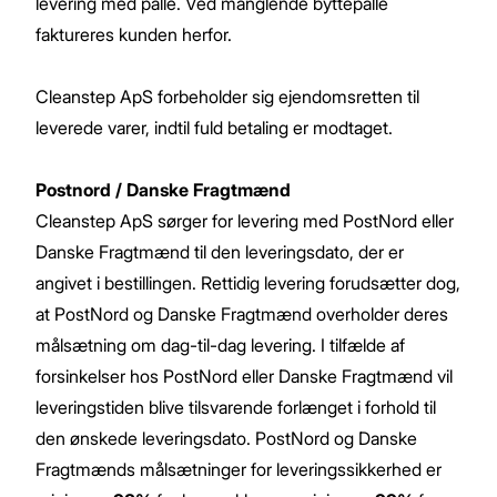
levering med palle. Ved manglende byttepalle
faktureres kunden herfor.
Cleanstep ApS forbeholder sig ejendomsretten til
leverede varer, indtil fuld betaling er modtaget.
Postnord / Danske Fragtmænd
Cleanstep ApS sørger for levering med PostNord eller
Danske Fragtmænd til den leveringsdato, der er
angivet i bestillingen. Rettidig levering forudsætter dog,
at PostNord og Danske Fragtmænd overholder deres
målsætning om dag-til-dag levering. I tilfælde af
forsinkelser hos PostNord eller Danske Fragtmænd vil
leveringstiden blive tilsvarende forlænget i forhold til
den ønskede leveringsdato. PostNord og Danske
Fragtmænds målsætninger for leveringssikkerhed er