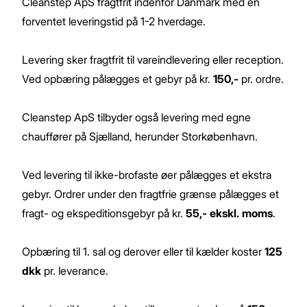
Cleanstep ApS fragtfrit indenfor Danmark med en
forventet leveringstid på 1-2 hverdage.
Levering sker fragtfrit til vareindlevering eller reception.
Ved opbæring pålægges et gebyr på kr.
150,-
pr. ordre.
Cleanstep ApS tilbyder også levering med egne
chauffører på Sjælland, herunder Storkøbenhavn.
Ved levering til ikke-brofaste øer pålægges et ekstra
gebyr. Ordrer under den fragtfrie grænse pålægges et
fragt- og ekspeditionsgebyr på kr.
55,- ekskl. moms
.
Opbæring til 1. sal og derover eller til kælder koster
125
dkk
pr. leverance.