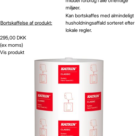
middel forbrug i alle offentlige
miljøer.
Kan bortskaffes med almindeligt
Bortskaffelse af produkt:
husholdningsaffald sorteret efter
lokale regler.
295,00 DKK
(ex moms)
Vis produkt