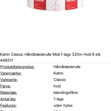
Katrin Classic Håndklæderulle Midi 1-lags 320m Hvid 6 stk
448311
Produktbetegnelse:
Håndklæderulle
Varemærke:
Katrin
Vareserie:
Classic
Farve:
hvid
Materiale:
blandingsfibre
Antal lag:
1-lags
Features:
uden hylse