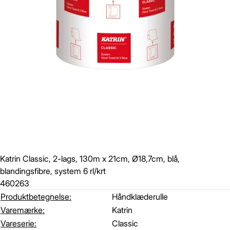
Katrin Classic, 2-lags, 130m x 21cm, Ø18,7cm, blå,
blandingsfibre, system 6 rl/krt
460263
Produktbetegnelse:
Håndklæderulle
Varemærke:
Katrin
Vareserie:
Classic