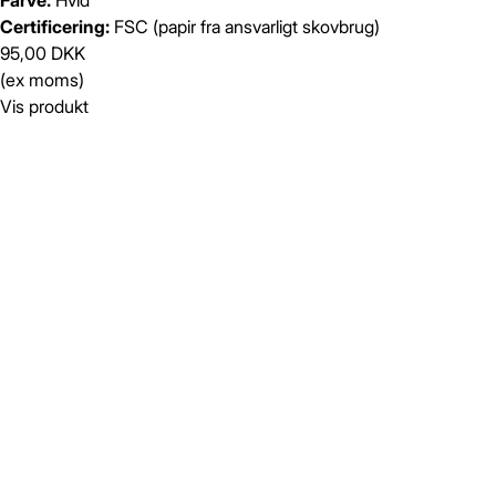
Farve:
Hvid
Certificering:
FSC (papir fra ansvarligt skovbrug)
95,00 DKK
(ex moms)
Vis produkt