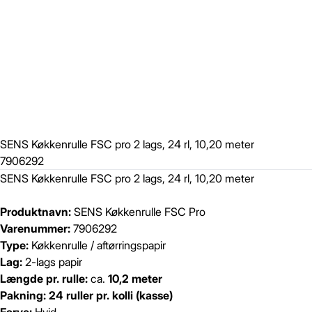
SENS Køkkenrulle FSC pro 2 lags, 24 rl, 10,20 meter
7906292
SENS Køkkenrulle FSC pro 2 lags, 24 rl, 10,20 meter
Produktnavn:
SENS Køkkenrulle FSC Pro
Varenummer:
7906292
Type:
Køkkenrulle / aftørringspapir
Lag:
2-lags papir
Længde pr. rulle:
ca.
10,2 meter
Pakning:
24 ruller pr. kolli (kasse)