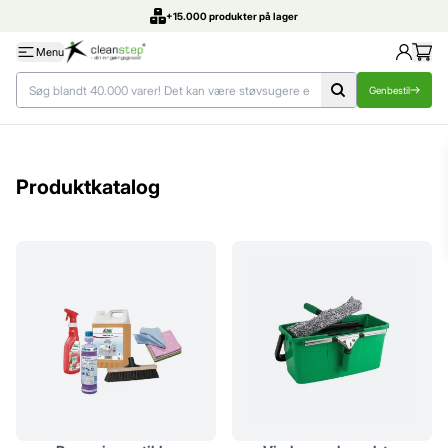
+15.000 produkter på lager
Menu
Genbestil
Produktkatalog