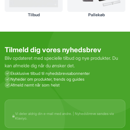
Tilbud
Pallekøb
Gem
Luk vindue
Tilmeld dig vores nyhedsbrev
Bliv opdateret med specielle tilbud og nye produkter. Du
kan afmelde dig når du ønsker det.
Eksklusive tilbud til nyhedsbrevs­abonnenter
Nyheder om produkter, trends og guides
Afmeld nemt når som helst
Vi deler aldrig din e-mail med andre. | Nyhedsbreve sendes via
Klaviyo.