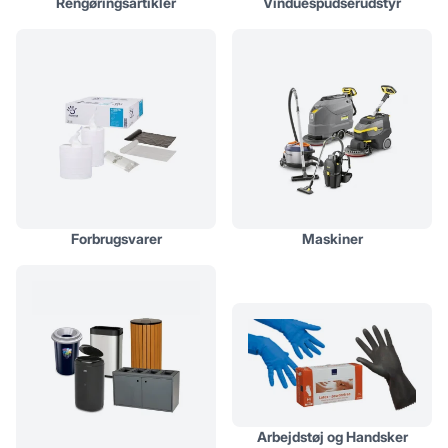
Rengøringsartikler
Vinduespudserudstyr
Forbrugsvarer
Maskiner
Arbejdstøj og Handsker