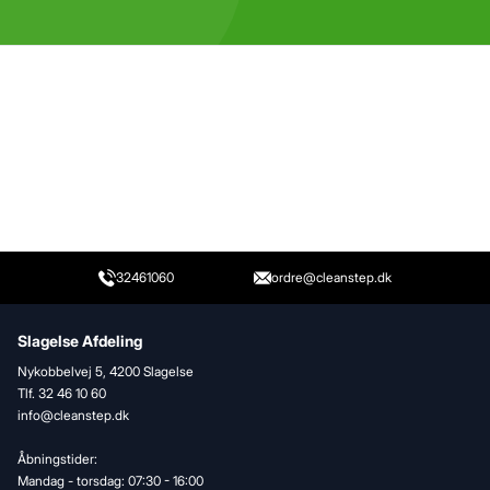
32461060
ordre@cleanstep.dk
Slagelse Afdeling
Nykobbelvej 5, 4200 Slagelse
Tlf. 32 46 10 60
info@cleanstep.dk
Åbningstider:
Mandag - torsdag: 07:30 - 16:00