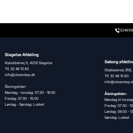
324610
Slagelse Afdeling
Søborg afdelin
Nykobbelvej 5, 4200 Slagelse
Tlf. 32 46 10 60
Gladsaxevej 356,
info@cleanstep.dk
Tlf. 32 46 10 60
info@cleanstep.d
Åbningstider:
Mandag - torsdag: 07:30 - 16:00
Åbningstider:
Fredag: 07:30 - 15:00
Mandag til torsdag
Lørdag - Søndag: Lukket
Fredag: 07:30 - 1
Lørdag: 09:00 - 1
Søndag: Lukket