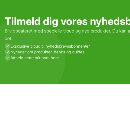
Tilmeld dig vores nyheds
Bliv opdateret med specielle tilbud og nye produkter. Du kan 
det.
Eksklusive tilbud til nyhedsbrevs­abonnenter
Nyheder om produkter, trends og guides
Afmeld nemt når som helst