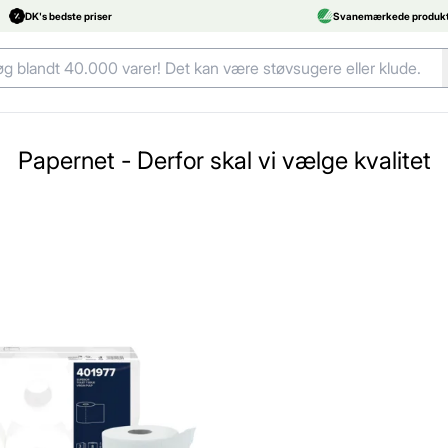
DK's bedste priser
Svanemærkede produkt
Papernet - Derfor skal vi vælge kvalitet