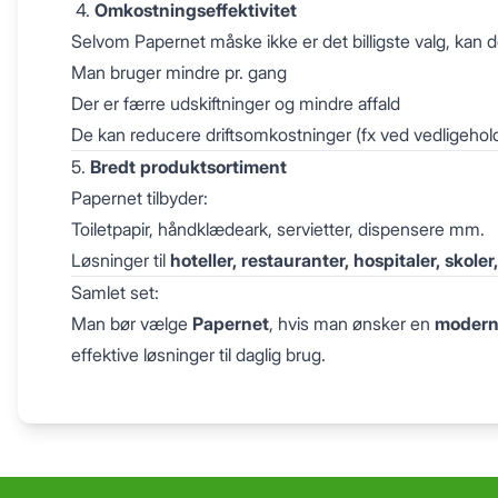
4.
Omkostningseffektivitet
Selvom Papernet måske ikke er det billigste valg, kan
Man bruger mindre pr. gang
Der er færre udskiftninger og mindre affald
De kan reducere driftsomkostninger (fx ved vedligehol
5.
Bredt produktsortiment
Papernet tilbyder:
Toiletpapir, håndklædeark, servietter, dispensere mm.
Løsninger til
hoteller, restauranter, hospitaler, skoler
Samlet set:
Man bør vælge
Papernet
, hvis man ønsker en
moderne
effektive løsninger til daglig brug.