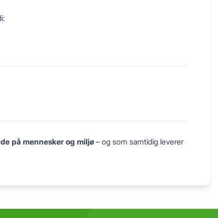
i:
de på mennesker og miljø
– og som samtidig leverer