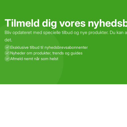
Tilmeld dig vores nyheds
Bliv opdateret med specielle tilbud og nye produkter. Du kan 
det.
Eksklusive tilbud til nyhedsbrevs­abonnenter
Nyheder om produkter, trends og guides
Afmeld nemt når som helst