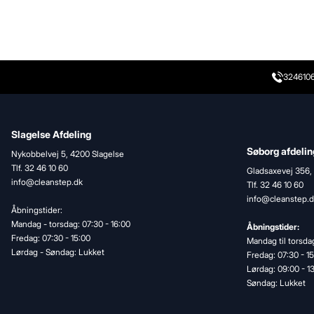
324610
Slagelse Afdeling
Søborg afdelin
Nykobbelvej 5, 4200 Slagelse
Tlf. 32 46 10 60
Gladsaxevej 356,
info@cleanstep.dk
Tlf. 32 46 10 60
info@cleanstep.d
Åbningstider:
Mandag - torsdag: 07:30 - 16:00
Åbningstider:
Fredag: 07:30 - 15:00
Mandag til torsdag
Lørdag - Søndag: Lukket
Fredag: 07:30 - 1
Lørdag: 09:00 - 1
Søndag: Lukket