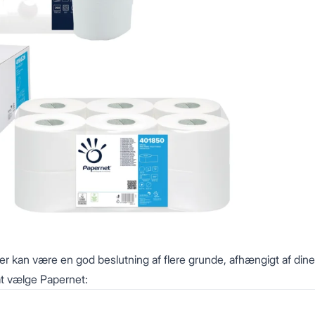
r kan være en god beslutning af flere grunde, afhængigt af dine
 at vælge Papernet: